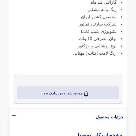
گارانتی 12 ماه
رنگ بدنه مشکی
محصول کشور ایران
شرکت سازنده نمانور
تکنولوژی لامپ LED
توان مصرفی 10 وات
نوع روشنایی پروژکتور
رنگ لامپ آفتاب | مهتابی
موجود شد به من پیامک بده!
جزئیات محصول
مشخصات کلی محصول