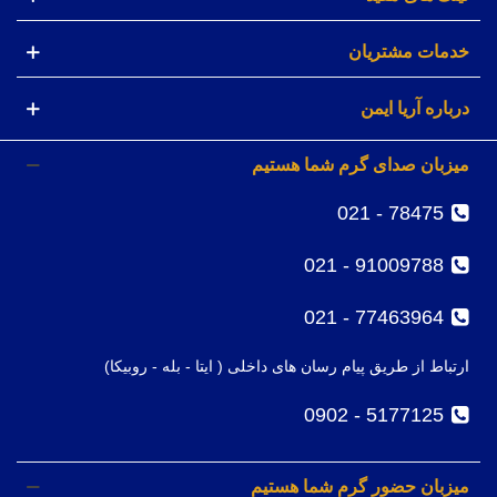
خدمات مشتریان
درباره آریا ایمن
میزبان صدای گرم شما هستیم
78475 - 021
91009788 - 021
77463964 - 021
ارتباط از طریق پیام رسان های داخلی ( ایتا - بله - روبیکا)
5177125 - 0902
میزبان حضور گرم شما هستیم