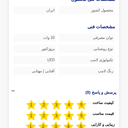
محصول کشور
ایران
مشخصات فنی
توان مصرفی
10 وات
نوع روشنایی
پروژکتور
تکنولوژی لامپ
LED
رنگ لامپ
آفتابی | مهتابی
پرسش و پاسخ (0)
کیفیت ساخت
قیمت مناسب
زیبایی و کارایی