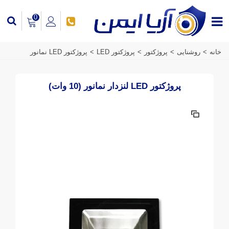
0
خانه
>
روشنایی
>
پروژکتور
>
پروژکتور LED
>
پروژکتور LED نمانور
پروژکتور LED لنزدار نمانور (10 وات)