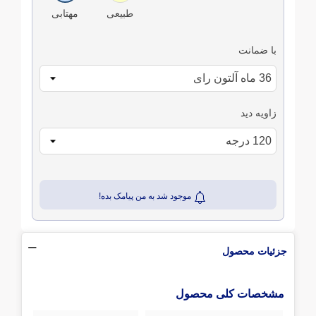
طبیعی
مهتابی
با ضمانت
زاویه دید
موجود شد به من پیامک بده!
جزئیات محصول
مشخصات کلی محصول