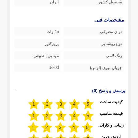
محصول کشور
ایران
مشخصات فنی
توان مصرفی
45 وات
نوع روشنایی
پروژکتور
رنگ لامپ
مهتابی | طبیعی
جریان نوری (لومن)
5500
پرسش و پاسخ (0)
کیفیت ساخت
قیمت مناسب
زیبایی و کارایی
ارزش خرید