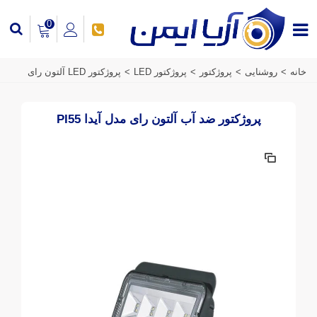
0
خانه
>
روشنایی
>
پروژکتور
>
پروژکتور LED
>
پروژکتور LED آلتون رای
پروژکتور ضد آب آلتون رای مدل آیدا PI55