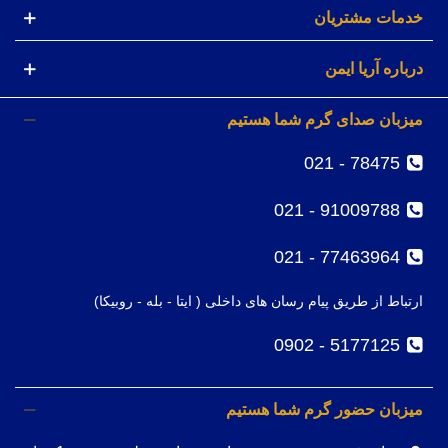
خدمات مشتریان
درباره آریا ایمن
میزبان صدای گرم شما هستیم
78475 - 021
91009788 - 021
77463964 - 021
ارتباط از طریق پیام رسان های داخلی ( ایتا - بله - روبیکا)
5177125 - 0902
میزبان حضور گرم شما هستیم