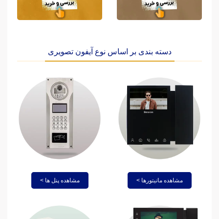
دسته بندی بر اساس نوع آیفون تصویری
مشاهده مانیتورها >
مشاهده پنل ها >