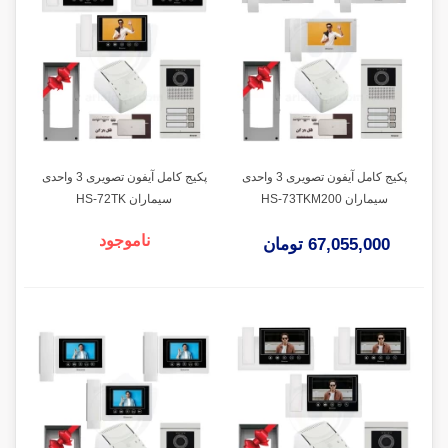
پکیج کامل آیفون تصویری 3 واحدی
پکیج کامل آیفون تصویری 3 واحدی
سیماران HS-73TKM200
سیماران HS-72TK
ناموجود
67,055,000 تومان