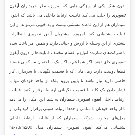
بدون شک یکی از ویژگی هایی که امروزه نظر خریداران
آیفون
تصویری
را جلب می کند قابلیت ارتباط داخلی می باشد که آیفون
سیماران هم از این قاعده مستثنی نیست و به خوبی می‌تواند از این
قابلیت پشتیبانی کند. امروزه مشتریان آیفن تصویری انتظارات
بیشتری از این وسیله با ارزش و حیاتی دارند و همین امر باعث شده
تا شرکت‌های سازنده انواع و اقسام مختلف قابلیت‌ها را درون آیفون
تصویری جای دهند. اگر شما هم ساکن یک ساختمان مسکونی هستید
قطعا دوست دارید زمان‌هایی که با قسمت نگهبانی یا سریداری کار
خاصی دارید نیاز نباشد تا پایین بروید بلکه از واحد خودتان تنها با
فشار دادن یک کلید با قسمت نگهبانی ارتباط برقرار کنید. قابلیت
ارتباط داخلی
ایفون‌ تصویری سیماران
به شما این امکان را می‌دهد
تا از واحد خودتان با تمامی واحد‌ها ارتباط صوتی برقرار کنید.یکی از
مدل‌های محبوب شرکت سیماران که از قابلیت ارتباط داخلی
پشتیبانی می‌کند آیفون تصویری سیماران مدل hs-73/m200