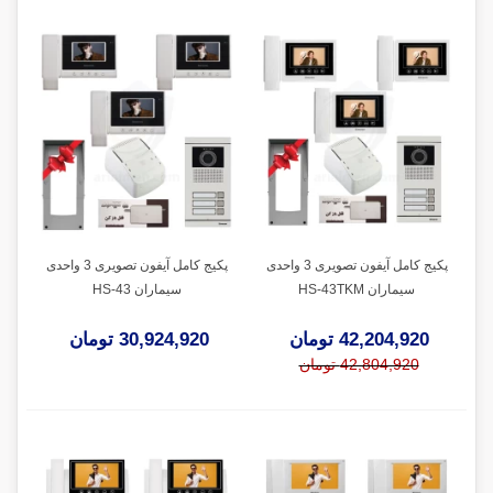
پکیج کامل آیفون تصویری 3 واحدی
پکیج کامل آیفون تصویری 3 واحدی
سیماران HS-43TKM
سیماران HS-43
42,204,920 تومان
30,924,920 تومان
42,804,920 تومان