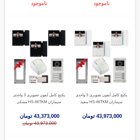
ناموجود
ناموجود
پکیج کامل آیفون تصویری 3 واحدی
پکیج کامل آیفون تصویری 3 واحدی
سیماران HS-46TKM سفید
سیماران HS-46TKM مشکی
43,973,000 تومان
43,373,000 تومان
43,973,000 تومان