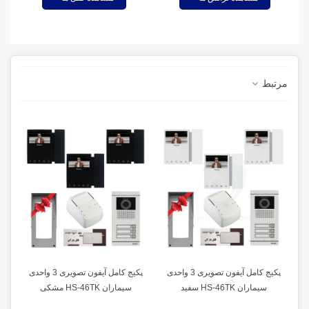
مرتبط
پکیج کامل آیفون تصویری 3 واحدی
پکیج کامل آیفون تصویری 3 واحدی
سیماران HS-46TK سفید
سیماران HS-46TK مشکی