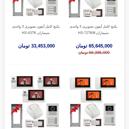
پکیج کامل آیفون تصویری 3 واحدی
پکیج کامل آیفون تصویری 3 واحدی
سیماران HS-72TKM
سیماران HS-43TK
65,645,000 تومان
33,453,000 تومان
66,395,000 تومان