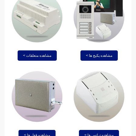
مشاهده پکیج ها >
مشاهده متعلقات >
مشاهده ترانس ها >
مشاهده قفل ها >