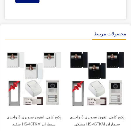
محصولات مرتبط
پکیج کامل آیفون تصویری 3 واحدی
پکیج کامل آیفون تصویری 3 واحدی
سیماران HS-46TKM مشکی
سیماران HS-46TKM سفید