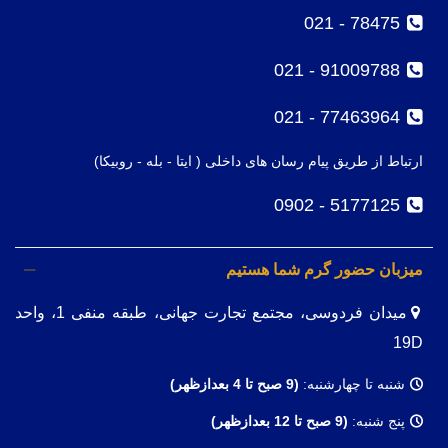
78475 - 021
91009788 - 021
77463964 - 021
ارتباط از طریق پیام رسان های داخلی ( ایتا - بله - روبیکا)
5177125 - 0902
میزبان حضور گرم شما هستیم
میدان فردوسی، مجتمع تجارت جهانی، طبقه منفی 1، واحد
19D
شنبه تا چهارشنبه:
(9
صبح تا 4 بعدازظهر)
پنج شنبه:
(9 صبح تا 12 بعدازظهر)