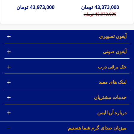
43,373,000 تومان
43,973,000 تومان
43,973,000 تومان
آیفون تصویری
آیفون صوتی
جک برقی درب
لینک های مفید
خدمات مشتریان
درباره آریا ایمن
میزبان صدای گرم شما هستیم