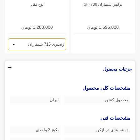
ترانس سیماران SFF730
نوع قفل
1,696,000 تومان
1,280,000 تومان
جزئیات محصول
مشخصات کلی محصول
محصول کشور
ایران
مشخصات فنی
دسته بندی دربازکن
پکیج 3 واحدی