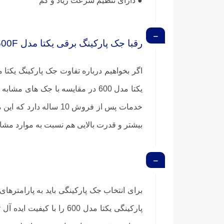
● دارای تنظیم سرعت زیاد و کم
رقبا جک پارکینگ برقی یکتا مدل 600F
یکتا مدل 600 در مقایسه با جک های مشابه در بازار مانند
خدمات پس از فروش 10
بیشتر و قدرت بالایی هم نسبت به موارد مشابه
برای انتخاب جک پارکینگی باید به پارامتره