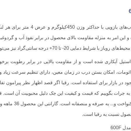
جک پارکینگ یکتا مدل 600 مناسب برای
تا 70+ درجه سانتی‌گراد نیز می‌توان از آن استفاده کرد.
مدل 600 یکتا از جنس استیل آبکاری شده است و از مقاومت بالایی در برابر رط
تومات، امکان بستن درب در زمان معین، دارای تنظیم سرعت زیاد و ک
محصول نسبت به رقبا است.
 600F