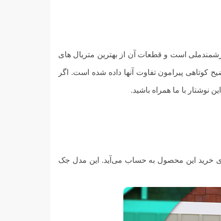
زشمندملی است و قطعات آن از بهترین متریال های
ل جک یکتا دارای دو سری متفاوت L و F است که در ادامه توضیح کوتاهی پیرامون تفاوت آنها داده شده است. اگر
یک مزیت مهم برای خرید این محصول به حساب می‌آید. این مدل جک