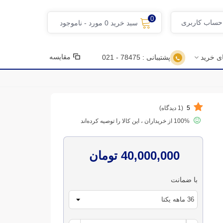
0
 حساب کاربری
سبد خرید
0
مورد
-
ناموجود
مقایسه
ای خرید
پشتیبانی : 78475 - 021
5
(1 دیدگاه)
100% از خریداران ، این کالا را توصیه کرده‌اند
40,000,000 تومان
با ضمانت