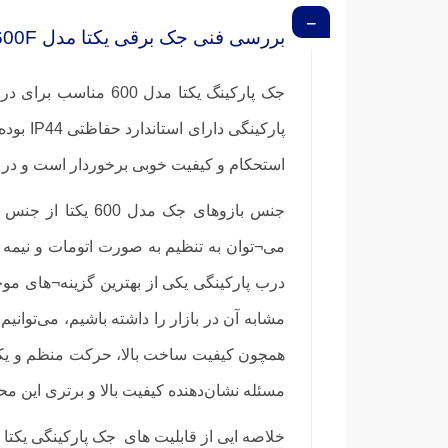
بررسی فنی جک برقی یکتا مدل 600F
استحکام و کیفیت خوبی برخوردار است و در محیط‌های روباز با شرایط دمایی 20- 
جنس بازوهای جک 
می¬توان به تنظیم به صورت اتومات و نیمه ا
مسئله نشان‌دهنده کیفیت بالا و برتری این 
خلاصه ایی از قابلیت های جک پارکینگی یکتا مدل