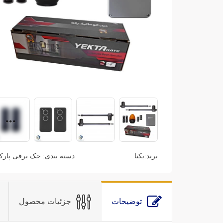
برند:
یکتا
دسته بندی:
جک برقی پارک
توضیحات
جزئیات محصول