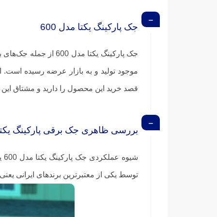
جک پارکینگ یکتا مدل 600
جک پارکینگ یکتا مدل 600 از جمله جک‌های بادوام و باکیفیتی است که در بازار وجود دارد.
قصد خرید این محصول را دارید و مشتاق این هستید که با مدل 600 جک پارکینگ یکتا بیشتر آشنا شوید، پس تا
بررسی ظاهری جک برقی پارکینگ یکتا
شی
توسط یکی از معتبرترین برندهای ایرانی یعنی ب