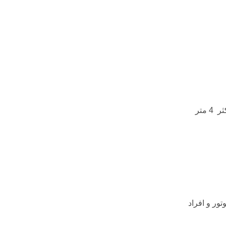
متر
ور و افراد