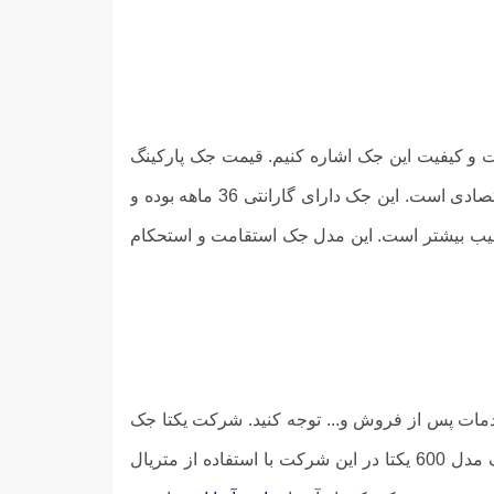
 بگوییم می‌توانیم به قیمت و کیفیت این جک اشاره کنیم. قیمت جک پارکینگ
مقرون به صرفه و اقتصادی است. این جک دارای گارانتی 36 ماهه بوده و
ک‌های رقیب بیشتر است. این مدل جک استقامت و استحکام
 خدمات پس از فروش و... توجه کنید. شرکت یکتا جک
پارکینگی یکتا مدل 600 را با کیفیت ایده آل تولید و به بازار عرضه می‌کند و تمام پارامترهای ذکر شده را دارد. جک مدل 600 یکتا در این شرکت با استفاده از متریال