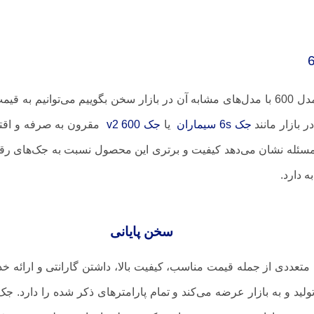
اگر بخواهیم درباره تفاوت جک پارکینگ یکتا مدل 600 با مدل‌های مشابه آن در بازار سخن
جک 6s سیماران
یا
جک v2 600
 ساله دارد که این مسئله نشان می‌دهد کیفیت و برتری این محصول نسبت به ج
 دارد.
سخن پایانی
ای متعددی از جمله قیمت مناسب، کیفیت بالا، داشتن گارانتی و ارائه