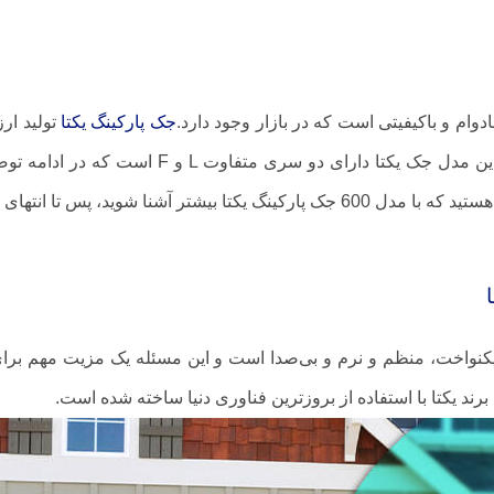
جک پارکینگ یکتا
تولید ار
موجود تولید و به بازار عرضه رسیده است. این مد
 انتهای این نوشتار با ما همراه باشید‌.
وه عملکردی جک پارکینگ یکتا مدل 600 یکنواخت، منظم و نرم و بی‌صدا است و این مسئله 
رند یکتا با استفاده از بروزترین فناوری دنیا ساخته شده است.