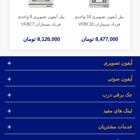
پنل آیفون تصویری 10 واحدی
پنل آیفون تصویری 8 واحدی
فرداد سیماران VFBC10
فرداد سیماران VFBC7
فر
8,477,000 تومان
8,126,000 تومان
00
آیفون تصویری
آیفون صوتی
جک برقی درب
لینک های مفید
خدمات مشتریان