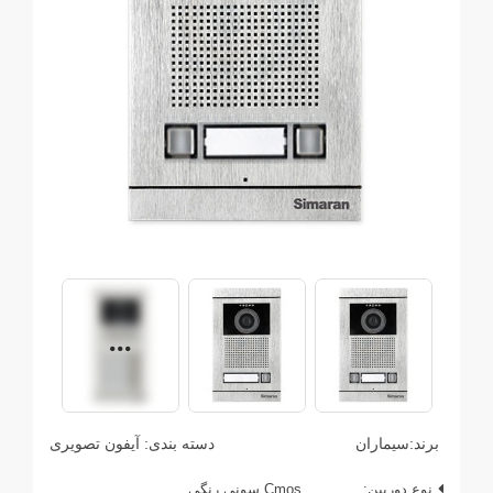
برند:
سیماران
دسته بندی:
آیفون تصویری
نوع دوربین:
Cmos سونی رنگی