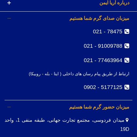
درباره آریا ایمن
میزبان صدای گرم شما هستیم
78475 - 021
91009788 - 021
77463964 - 021
ارتباط از طریق پیام رسان های داخلی ( ایتا - بله - روبیکا)
5177125 - 0902
میزبان حضور گرم شما هستیم
میدان فردوسی، مجتمع تجارت جهانی، طبقه منفی 1، واحد
19D