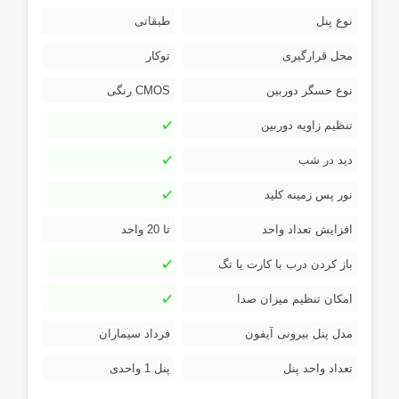
نوع پنل
طبقاتی
محل قرارگیری
توکار
نوع حسگر دوربین
CMOS رنگی
تنظیم زاویه دوربین
دید در شب
نور پس زمینه کلید
افزایش تعداد واحد
تا 20 واحد
باز کردن درب با کارت یا تگ
امکان تنظیم میزان صدا
مدل پنل بیرونی آیفون
فرداد سیماران
تعداد واحد پنل
پنل 1 واحدی