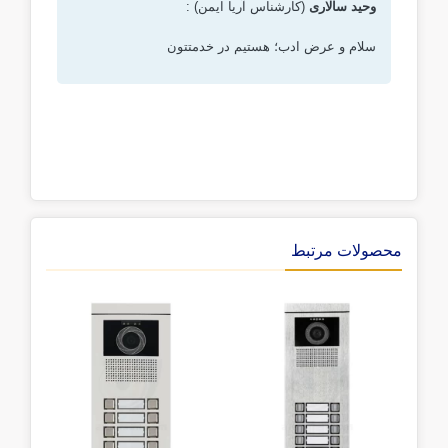
وحید سالاری
(کارشناس آریا ایمن) :
سلام و عرض ادب؛ هستیم در خدمتتون
محصولات مرتبط