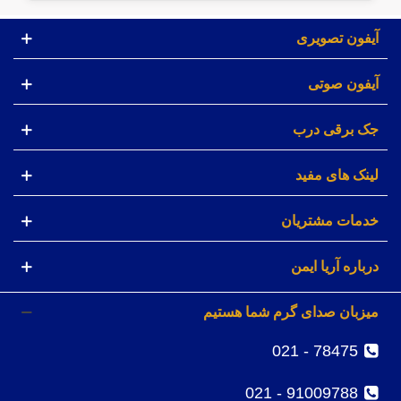
آیفون تصویری
آیفون صوتی
جک برقی درب
لینک های مفید
خدمات مشتریان
درباره آریا ایمن
میزبان صدای گرم شما هستیم
78475 - 021
91009788 - 021