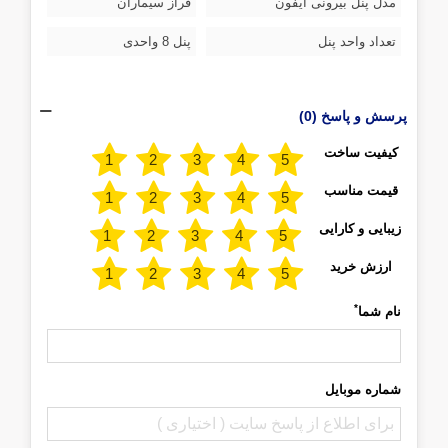
مدل پنل بیرونی آیفون
فراز سیماران
تعداد واحد پنل
پنل 8 واحدی
پرسش و پاسخ (0)
کیفیت ساخت
قیمت مناسب
زیبایی و کارایی
ارزش خرید
*
نام شما
شماره موبایل