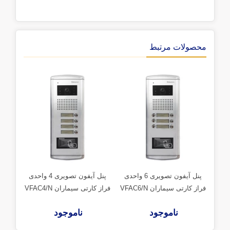
محصولات مرتبط
پنل آیفون تصویری 6 واحدی
پنل آیفون تصویری 4 واحدی
فراز کارتی سیماران VFAC6/N
فراز کارتی سیماران VFAC4/N
فراز کا
ناموجود
ناموجود