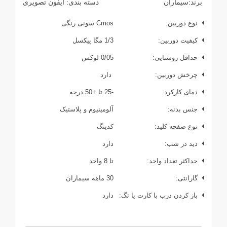
برند:
سیماران
دسته بندی:
آیفون تصویری
نوع دوربین:
Cmos سونی رنگی
کیفیت دوربین:
1/3 مگا پیکسل
حداقل روشنایی:
0/05 لوکس
چرخش دوربین:
دارد
دمای کارکرد:
-25 تا +50 درجه
جنس بدنه:
آلومینیوم و پلاستیک
نوع صفحه کلید:
کدینگ
دید در شب:
دارد
حداکثر تعداد واحد:
تا 8 واحد
گارانتی:
30 ماهه سیماران
باز کردن درب با کارت یا تگ:
دارد