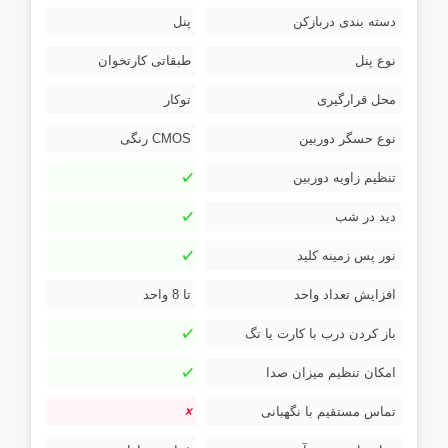
دسته بندی دربازکن
پنل
نوع پنل
طبقاتی کارتخوان
محل قرارگیری
توکار
نوع حسگر دوربین
CMOS رنگی
تنظیم زاویه دوربین
دید در شب
نور پس زمینه کلید
افزایش تعداد واحد
تا 8 واحد
باز کردن درب با کارت یا تگ
امکان تنظیم میزان صدا
تماس مستقیم با نگهبانی