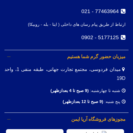
77463964 - 021
ارتباط از طریق پیام رسان های داخلی ( ایتا - بله - روبیکا)
5177125 - 0902
میزبان حضور گرم شما هستیم
میدان فردوسی، مجتمع تجارت جهانی، طبقه منفی 1، واحد
19D
شنبه تا چهارشنبه:
(9
صبح تا 4 بعدازظهر)
پنج شنبه:
(9 صبح تا 12 بعدازظهر)
مجوزهای فروشگاه آریا ایمن