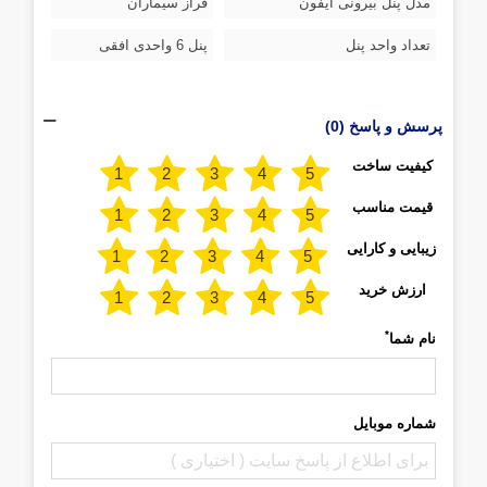
مدل پنل بیرونی آیفون
فراز سیماران
تعداد واحد پنل
پنل 6 واحدی افقی
پرسش و پاسخ (0)
کیفیت ساخت
قیمت مناسب
زیبایی و کارایی
ارزش خرید
*
نام شما
شماره موبایل