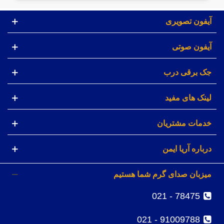
آیفون تصویری
آیفون صوتی
جک برقی درب
لینک های مفید
خدمات مشتریان
درباره آریا ایمن
میزبان صدای گرم شما هستیم
78475 - 021
91009788 - 021