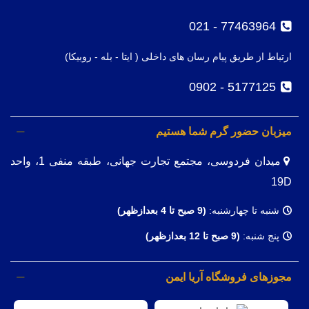
77463964 - 021
ارتباط از طریق پیام رسان های داخلی ( ایتا - بله - روبیکا)
5177125 - 0902
میزبان حضور گرم شما هستیم
میدان فردوسی، مجتمع تجارت جهانی، طبقه منفی 1، واحد
19D
شنبه تا چهارشنبه:
(9
صبح تا 4 بعدازظهر)
پنج شنبه:
(9 صبح تا 12 بعدازظهر)
مجوزهای فروشگاه آریا ایمن