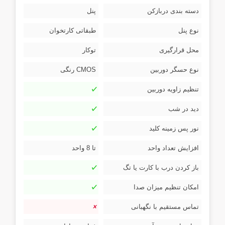
دسته بندی دربازکن
پنل
نوع پنل
طبقاتی کارتخوان
محل قرارگیری
توکار
نوع حسگر دوربین
CMOS رنگی
تنظیم زاویه دوربین
دید در شب
نور پس زمینه کلید
افزایش تعداد واحد
تا 8 واحد
باز کردن درب با کارت یا تگ
امکان تنظیم میزان صدا
تماس مستقیم با نگهبانی