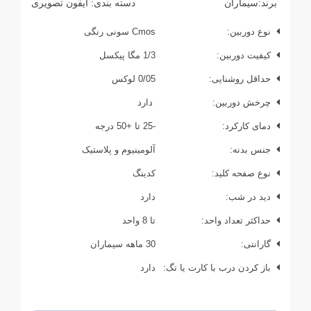
برند:
سیماران
دسته بندی:
آیفون تصویری
نوع دوربین:
Cmos سونی رنگی
کیفیت دوربین:
1/3 مگا پیکسل
حداقل روشنایی:
0/05 لوکس
چرخش دوربین:
دارد
دمای کارکرد:
-25 تا +50 درجه
جنس بدنه:
آلومینیوم و پلاستیک
نوع صفحه کلید:
کدینگ
دید در شب:
دارد
حداکثر تعداد واحد:
تا 8 واحد
گارانتی:
30 ماهه سیماران
باز کردن درب با کارت یا تگ:
دارد