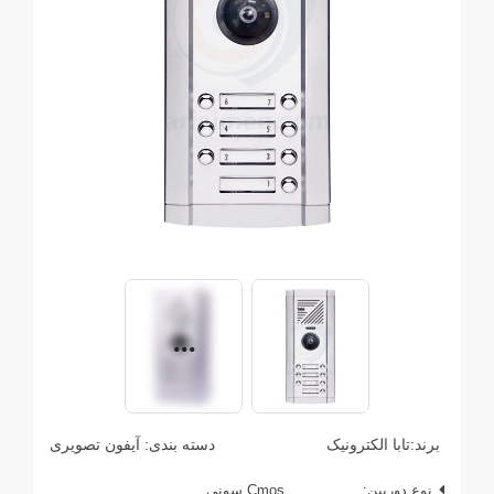
برند:
تابا الکترونیک
دسته بندی:
آیفون تصویری
نوع دوربین:
Cmos سونی