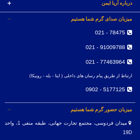
درباره آریا ایمن
میزبان صدای گرم شما هستیم
78475 - 021
91009788 - 021
77463964 - 021
ارتباط از طریق پیام رسان های داخلی ( ایتا - بله - روبیکا)
5177125 - 0902
میزبان حضور گرم شما هستیم
میدان فردوسی، مجتمع تجارت جهانی، طبقه منفی 1، واحد
19D