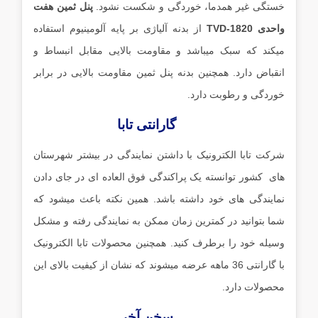
خستگی غیر همدما، خوردگی و شکست نشود.
پنل ثمین هفت
واحدی TVD-1820
از بدنه آلیاژی بر پایه آلومینیوم استفاده
میکند که سبک میباشد و مقاومت بالایی مقابل انبساط و
انقباض دارد. همچنین بدنه پنل ثمین مقاومت بالایی در برابر
خوردگی و رطوبت دارد.
گارانتی تابا
شرکت تابا الکترونیک با داشتن نمایندگی در بیشتر شهرستان
های کشور توانسته یک پراکندگی فوق العاده ای در جای دادن
نمایندگی های خود داشته باشد. همین نکته باعث میشود که
شما بتوانید در کمترین زمان ممکن به نمایندگی رفته و مشکل
وسیله خود را برطرف کنید. همچنین محصولات تابا الکترونیک
با گارانتی 36 ماهه عرضه میشوند که نشان از کیفیت بالای این
محصولات دارد.
سخن آخر