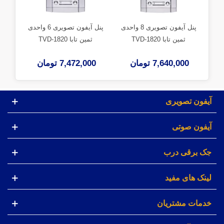
پنل آیفون تصویری 8 واحدی
پنل آیفون تصویری 6 واحدی
ثمین تابا TVD-1820
ثمین تابا TVD-1820
7,640,000 تومان
7,472,000 تومان
00
آیفون تصویری
آیفون صوتی
جک برقی درب
لینک های مفید
خدمات مشتریان