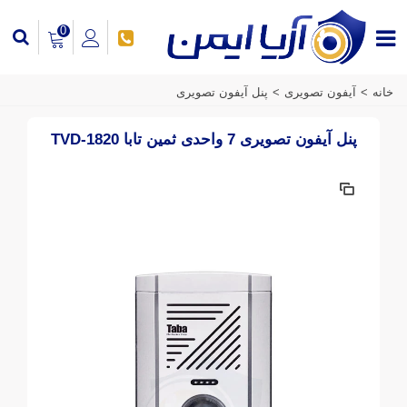
0
خانه
>
آیفون تصویری
>
پنل آیفون تصویری
پنل آیفون تصویری 7 واحدی ثمین تابا TVD-1820