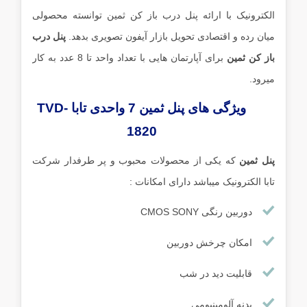
الکترونیک با ارائه پنل درب باز کن ثمین توانسته محصولی
میان رده و اقتصادی تحویل بازار آیفون تصویری بدهد.
پنل درب
باز کن ثمین
برای آپارتمان هایی با تعداد واحد تا 8 عدد به کار
میرود.
ویژگی های پنل ثمین 7 واحدی تابا TVD-
1820
پنل ثمین
که یکی از محصولات محبوب و پر طرفدار شرکت
تابا الکترونیک میباشد دارای امکانات :
دوربین رنگی CMOS SONY
امکان چرخش دوربین
قابلیت دید در شب
بدنه آلومینیومی