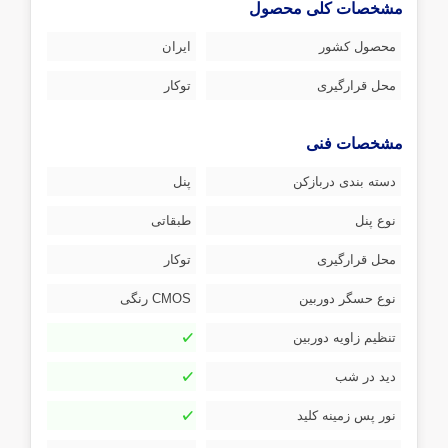
مشخصات کلی محصول
محصول کشور
ایران
محل قرارگیری
توکار
مشخصات فنی
دسته بندی دربازکن
پنل
نوع پنل
طبقاتی
محل قرارگیری
توکار
نوع حسگر دوربین
CMOS رنگی
تنظیم زاویه دوربین
دید در شب
نور پس زمینه کلید