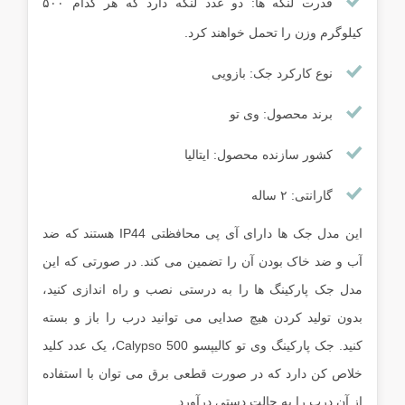
قدرت لنگه ها: دو عدد لنگه دارد که هر کدام ۵۰۰
کیلوگرم وزن را تحمل خواهند کرد.
نوع کارکرد جک: بازویی
برند محصول: وی تو
کشور سازنده محصول: ایتالیا
گارانتی: ۲ ساله
این مدل جک ها دارای آی پی محافظتی IP44 هستند که ضد
آب و ضد خاک بودن آن را تضمین می کند. در صورتی که این
مدل جک پارکینگ ها را به درستی نصب و راه اندازی کنید،
بدون تولید کردن هیچ صدایی می توانید درب را باز و بسته
کنید. جک پارکینگ وی تو کالیپسو Calypso 500، یک عدد کلید
خلاص کن دارد که در صورت قطعی برق می توان با استفاده
از آن درب را به حالت دستی درآورد.