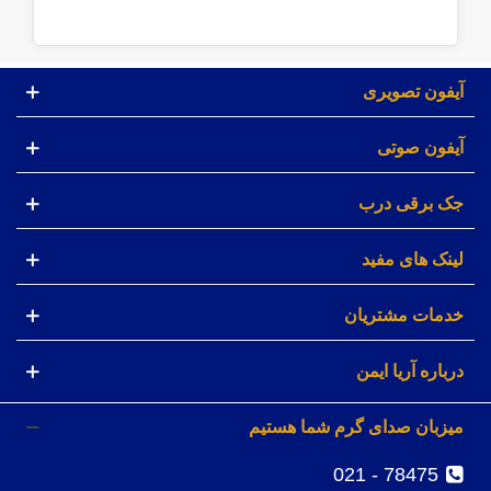
آیفون تصویری
آیفون صوتی
جک برقی درب
لینک های مفید
خدمات مشتریان
درباره آریا ایمن
میزبان صدای گرم شما هستیم
78475 - 021