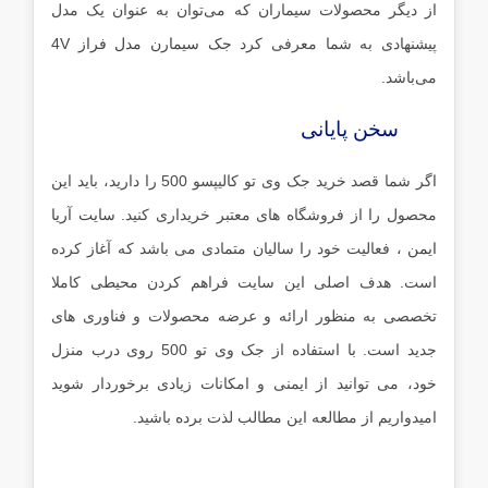
از دیگر محصولات سیماران که می‌توان به عنوان یک مدل
پیشنهادی به شما معرفی کرد
جک سیمارن مدل فراز 4V
می‌باشد.
سخن پایانی
اگر شما قصد خرید جک وی تو کالیپسو 500 را دارید، باید این
محصول را از فروشگاه های معتبر خریداری کنید.
سایت آریا
ایمن
، فعالیت خود را سالیان متمادی می باشد که آغاز کرده
است. هدف اصلی این سایت فراهم کردن محیطی کاملا
تخصصی به منظور ارائه و عرضه محصولات و فناوری های
جدید است. با استفاده از جک وی تو 500 روی درب منزل
خود، می توانید از ایمنی و امکانات زیادی برخوردار شوید
امیدواریم از مطالعه این مطالب لذت برده باشید.