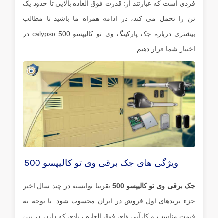
فردی است که عبارتند از: قدرت فوق العاده بالایی تا حدود یک
تن را تحمل می کند، در ادامه همراه ما باشید تا مطالب
بیشتری درباره جک پارکینگ وی تو کالیپسو calypso 500 در
اختیار شما قرار دهیم:
ویژگی های جک برقی وی تو کالیپسو 500
جک برقی وی تو کالیپسو 500
تقریبا توانسته در چند سال اخیر
جزء برندهای اول فروش در ایران محسوب شود. با توجه به
قیمت مناسب و کارآیی های فوق العاده زیادی که دارد، در بین