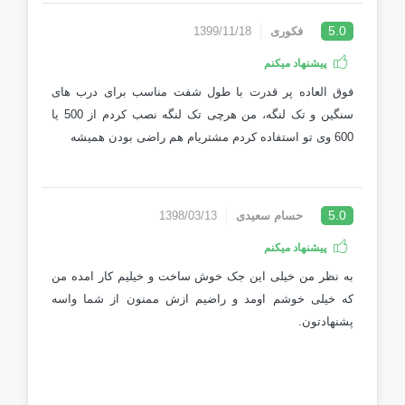
5.0
فکوری
1399/11/18
پیشنهاد میکنم
فوق العاده پر قدرت با طول شفت مناسب برای درب های
سنگین و تک لنگه، من هرچی تک لنگه نصب کردم از 500 یا
600 وی تو استفاده کردم مشتریام هم راضی بودن همیشه
5.0
حسام سعیدی
1398/03/13
پیشنهاد میکنم
به نظر من خیلی این جک خوش ساخت و خیلیم کار امده من
که خیلی خوشم اومد و راضیم ازش ممنون از شما واسه
پشنهادتون.