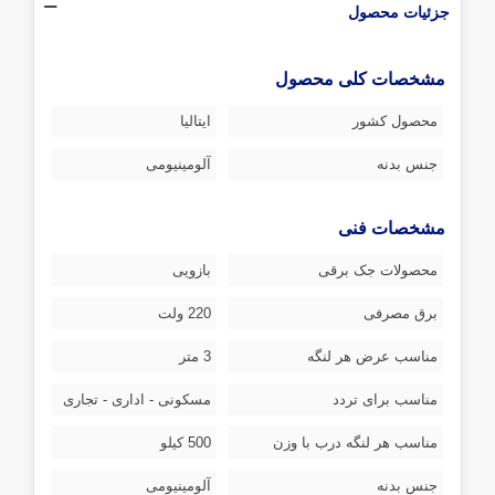
جزئیات محصول
مشخصات کلی محصول
محصول کشور
ایتالیا
جنس بدنه
آلومینیومی
مشخصات فنی
محصولات جک برقی
بازویی
برق مصرفی
220 ولت
مناسب عرض هر لنگه
3 متر
مناسب برای تردد
مسکونی - اداری - تجاری
مناسب هر لنگه درب با وزن
500 کیلو
جنس بدنه
آلومینیومی