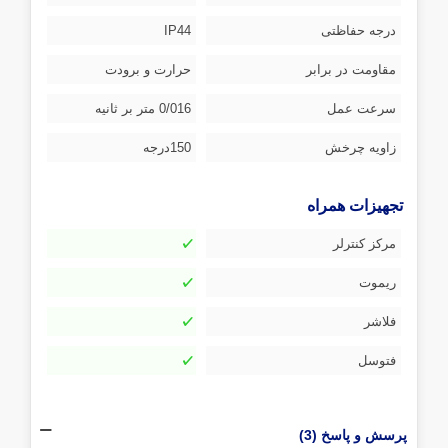
درجه حفاظتی
IP44
مقاومت در برابر
حرارت و برودت
سرعت عمل
0/016 متر بر ثانیه
زاویه چرخش
150درجه
تجهیزات همراه
مرکز کنترلر
ریموت
فلاشر
فتوسل
پرسش و پاسخ (3)