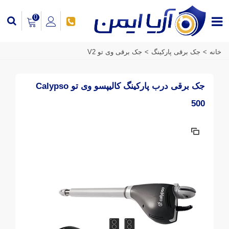
0
خانه
>
جک برقی پارکینگ
>
جک برقی وی تو V2
جک برقی درب پارکینگ کالیپسو وی تو Calypso
500