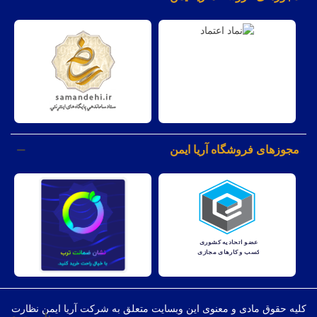
مجوزهای فروشگاه آریا ایمن
کليه حقوق مادی و معنوی اين وبسايت متعلق به شرکت آریا ایمن نظارت