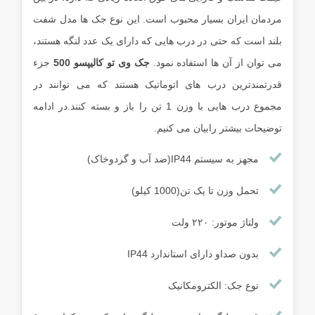
مردمان ایران بسیار محبوب است. این نوع جک ها مدل شفت
بلند است که حتی در درب هایی که دارای یک عدد لنگه هستند،
می توان از آن ها استفاده نمود.
جک وی تو کالیپسو 500
جزء
قدرتمندترین درب های اتوماتیک هستند که می توانند در
مجموع درب هایی با وزن 1 تن را باز و بسته کنند.در ادامه
توضیحات بیشتر رابیان می کنیم.
مجهز به سیستم IP44(ضد آب و گردوخاک)
تحمل وزن تا یک تن(1000 کیلو)
ولتاژ موتور: ۲۲۰ ولت
بدون صداو دارای استاندارد IP44
نوع جک: الکترومکانیک