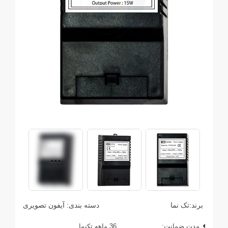
برند:
تک نما
دسته بندی:
آیفون تصویری
مدت ضمانت:
36 ماهه تکنما