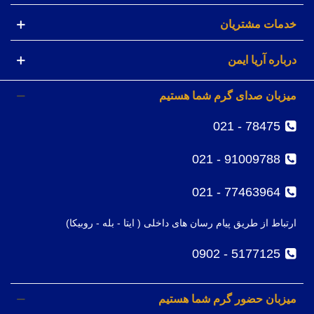
خدمات مشتریان
درباره آریا ایمن
میزبان صدای گرم شما هستیم
78475 - 021
91009788 - 021
77463964 - 021
ارتباط از طریق پیام رسان های داخلی ( ایتا - بله - روبیکا)
5177125 - 0902
میزبان حضور گرم شما هستیم