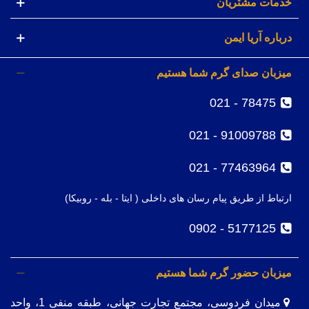
خدمات مشتریان
درباره آریا ایمن
میزبان صدای گرم شما هستیم
78475 - 021
91009788 - 021
77463964 - 021
ارتباط از طریق پیام رسان های داخلی ( ایتا - بله - روبیکا)
5177125 - 0902
میزبان حضور گرم شما هستیم
میدان فردوسی، مجتمع تجارت جهانی، طبقه منفی 1، واحد