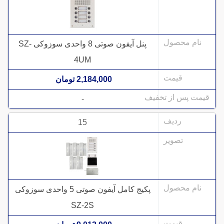
پنل آیفون صوتی 8 واحدی سوزوکی SZ-
4UM
2,184,000 تومان
-
15
پکیج کامل آیفون صوتی 5 واحدی سوزوکی
SZ-2S