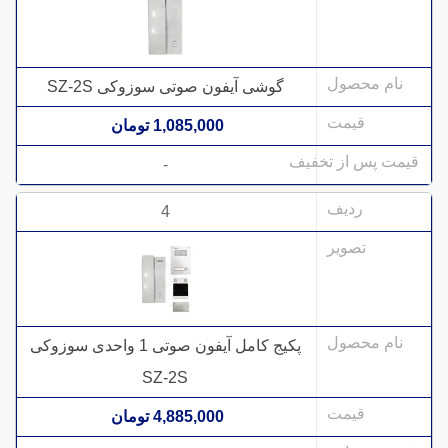
گوشی آیفون صوتی سوزوکی SZ-2S
1,085,000 تومان
-
4
پکیج کامل آیفون صوتی 1 واحدی سوزوکی
SZ-2S
4,885,000 تومان