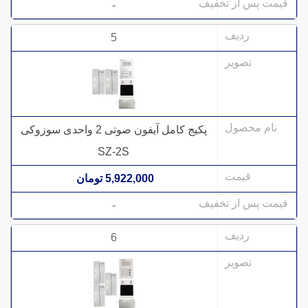
-
5
پکیج کامل آیفون صوتی 2 واحدی سوزوکی
SZ-2S
5,922,000 تومان
-
6