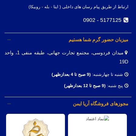
ارتباط از طریق پیام رسان های داخلی ( ایتا - بله - روبیکا)
5177125 - 0902
میزبان حضور گرم شما هستیم
میدان فردوسی، مجتمع تجارت جهانی، طبقه منفی 1، واحد
19D
شنبه تا چهارشنبه:
(9
صبح تا 4 بعدازظهر)
پنج شنبه:
(9 صبح تا 12 بعدازظهر)
مجوزهای فروشگاه آریا ایمن