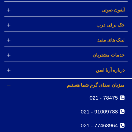
آیفون صوتی
جک برقی درب
لینک های مفید
خدمات مشتریان
درباره آریا ایمن
میزبان صدای گرم شما هستیم
78475 - 021
91009788 - 021
77463964 - 021