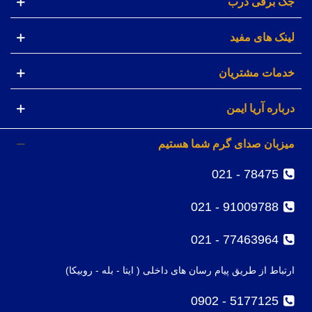
جک برقی درب
لینک های مفید
خدمات مشتریان
درباره آریا ایمن
میزبان صدای گرم شما هستیم
78475 - 021
91009788 - 021
77463964 - 021
ارتباط از طریق پیام رسان های داخلی ( ایتا - بله - روبیکا)
5177125 - 0902