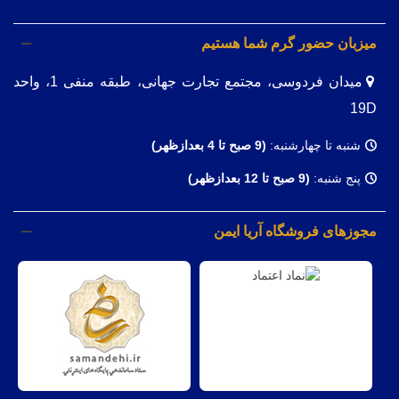
میزبان حضور گرم شما هستیم
میدان فردوسی، مجتمع تجارت جهانی، طبقه منفی 1، واحد
19D
شنبه تا چهارشنبه:
(9
صبح تا 4 بعدازظهر)
پنج شنبه:
(9 صبح تا 12 بعدازظهر)
مجوزهای فروشگاه آریا ایمن