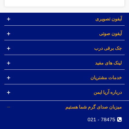
آیفون تصویری
آیفون صوتی
جک برقی درب
لینک های مفید
خدمات مشتریان
درباره آریا ایمن
میزبان صدای گرم شما هستیم
78475 - 021