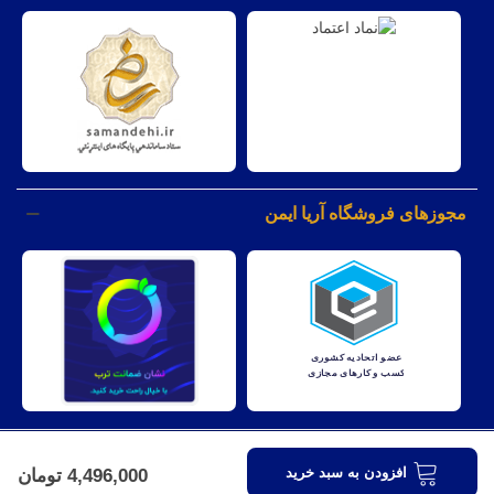
مجوزهای فروشگاه آریا ایمن
کليه حقوق مادی و معنوی اين وبسايت متعلق به شرکت آریا ایمن نظارت
افزودن به سبد خرید
4,496,000 تومان
میباشد.