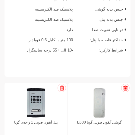
جنس بدنه گوشی:
پلاستیک ضد الکتریسیته
جنس بدنه پنل:
پلاستیک ضد الکتریسیته
توانایی تقویت صدا:
دارد
حداکثر فاصله با پنل:
100 متر با کابل 0.6 فویلدار
شرایط کارکرد:
-10 الی +55 درجه سانتیگراد
گوشی آیفون صوتی گویا E600
پنل آیفون صوتی 1 واحدی گویا