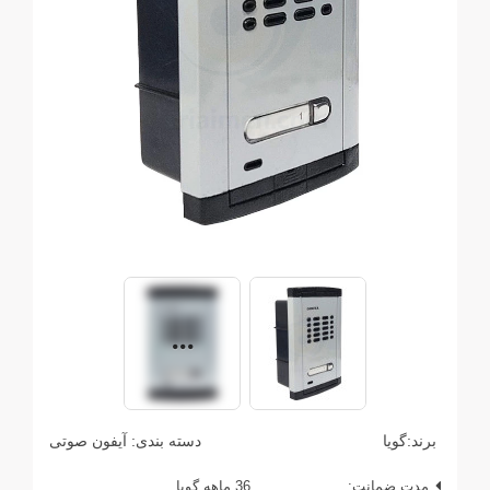
برند:
گویا
دسته بندی:
آیفون صوتی
مدت ضمانت:
36 ماهه گویا