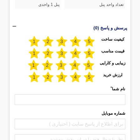
تعداد واحد پنل
پنل 1 واحدی
پرسش و پاسخ (0)
کیفیت ساخت
قیمت مناسب
زیبایی و کارایی
ارزش خرید
*
نام شما
شماره موبایل