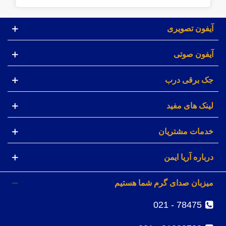
آیفون تصویری
آیفون صوتی
جک برقی درب
لینک های مفید
خدمات مشتریان
درباره آریا ایمن
میزبان صدای گرم شما هستیم
78475 - 021