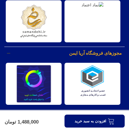
مجوزهای فروشگاه آریا ایمن
کليه حقوق مادی و معنوی اين وبسايت متعلق به شرکت آریا ایمن نظارت
افزودن به سبد خرید
1,488,000 تومان
میباشد.