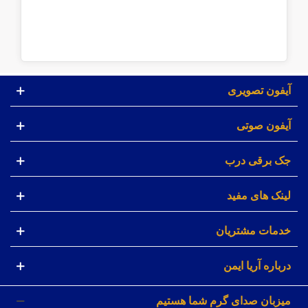
آیفون تصویری
آیفون صوتی
جک برقی درب
لینک های مفید
خدمات مشتریان
درباره آریا ایمن
میزبان صدای گرم شما هستیم