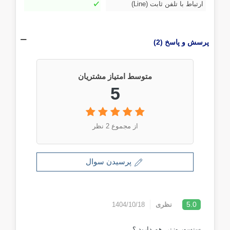
ارتباط با تلفن ثابت (Line)
پرسش و پاسخ (2)
متوسط امتیاز مشتریان
5
از مجموع 2 نظر
پرسیدن سوال
5.0
نظری
1404/10/18
سنسور وزنی هم دارید ؟