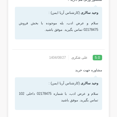
وحید سالاری
(کارشناس آریا ایمن) :
سلام و عرض ادب، بله موجوده با بخش فروش
02178475 تماس بگیرید. موفق باشید.
5.0
علی شکری
1404/08/27
مشاوره جهت خرید
وحید سالاری
(کارشناس آریا ایمن) :
سلام و عرض ادب، با شماره 02178475 داخلی 102
تماس بگیرید. موفق باشید