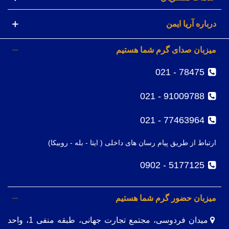
درباره آریا ایمن
میزبان صدای گرم شما هستیم
78475 - 021
91009788 - 021
77463964 - 021
ارتباط از طریق پیام رسان های داخلی ( ایتا - بله - روبیکا)
5177125 - 0902
میزبان حضور گرم شما هستیم
میدان فردوسی، مجتمع تجارت جهانی، طبقه منفی 1، واحد