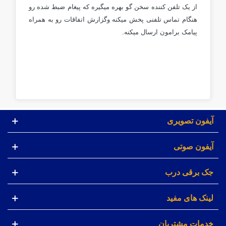
از یک تلفن کننده سخن گو بهره میگیره که پیغام ضبط شده رو
هنگام تماس تلفنی پخش میکنه وگزارش اتفاقات رو به همراه
پیامک برامون ارسال میکنه.
آیفون تصویری
آیفون صوتی
جک برقی درب
لینک های مفید
خدمات مشتریان