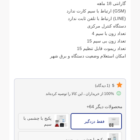
گارانتی 18 ماهه
(GSM) ارتباط با سیم کارت ندارد
(LINE) ارتباط با تلفن ثابت ندارد
دستگاه کنترل مرکزی
تعداد زون با سیم 4
تعداد زون بی سیم 15
تعداد ریموت قابل تنظیم 15
امکان استعلام وضعیت دستگاه و برق شهر
5
(1 دیدگاه)
100% از خریداران ، این کالا را توصیه کرده‌اند
محصولات دیگر 64+
پکیج با چشمی با
فقط دزدگیر
سیم
پکیج با چشمی بی سیم