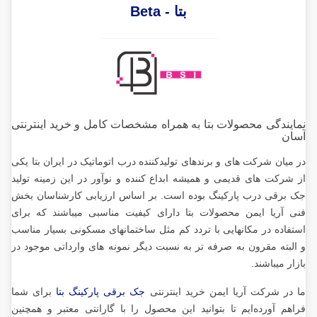
بتا - Beta
نمایندگی محصولات بتا به همراه مشخصات کامل و خرید اینترنتی
آسان
در میان شرکت های و برندهای تولیدکننده درب اتوماتیک در ایران بتا یکی
از شرکت های قدیمی و همیشه ابداع کننده و نوآور در این زمینه تولید
جک برقی درب پارکینگ بوده است. بر اساس ارزیابی کارشناسان بخش
فنی آریا ایمن محصولات بتا دارای کیفیت مناسبی میباشند که برای
استفاده در مکانهایی با تردد کم مثل ساختمانهای مسکونی بسیار مناسب
و البته مقرون به صرفه تر به نسبت دیگر نمونه های وارداتی موجود در
بازار میباشند.
ما در شرکت آریا ایمن خرید اینترنتی
جک برقی پارکینگ بتا
برای شما
فراهم آورده‌ایم تا بتوانید این محصول را با گارانتی معتبر و همچنین