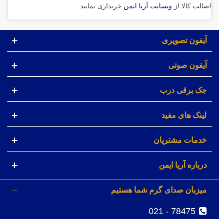
اصالت کالا از
وبسایت آریا ایمن
خریداری نمایید.
آیفون تصویری
آیفون صوتی
جک برقی درب
لینک های مفید
خدمات مشتریان
درباره آریا ایمن
میزبان صدای گرم شما هستیم
78475 - 021