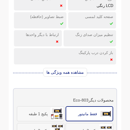
LCD رنگی
صفحه کلید لمسی
ضبط تصاویر (حافظه)
تنظیم میزان صدای زنگ
ارتباط با دیگر واحدها
باز کردن درب پارکینگ
مشاهده همه ویژگی ها
محصولات دیگر803-Eco
فقط مانیتور
پکیج 1 طبقه