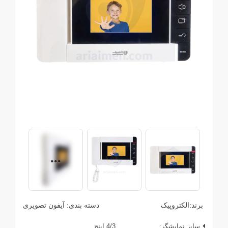
برند:
الکتروپیک
دسته بندی:
آیفون تصویری
سایز نمایشگر:
4/3 اینچ