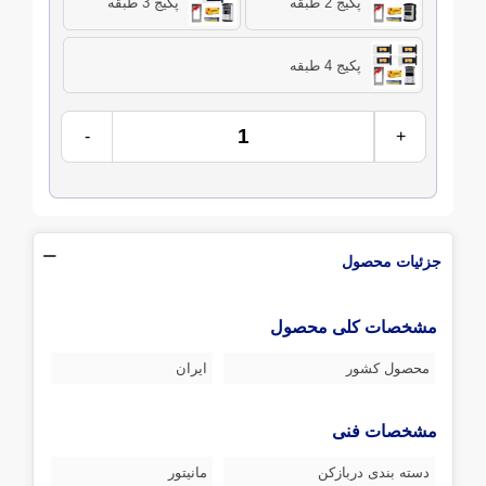
پکیج 2 طبقه
پکیج 3 طبقه
پکیج 4 طبقه
-
+
جزئیات محصول
مشخصات کلی محصول
محصول کشور
ایران
مشخصات فنی
دسته بندی دربازکن
مانیتور