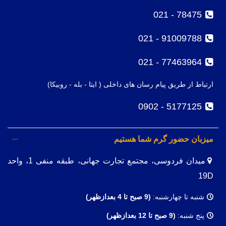
78475 - 021
91009788 - 021
77463964 - 021
ارتباط از طریق پیام رسان های داخلی ( ایتا - بله - روبیکا)
5177125 - 0902
میزبان حضور گرم شما هستیم
میدان فردوسی، مجتمع تجارت جهانی، طبقه منفی 1، واحد
19D
شنبه تا چهارشنبه:
(9
صبح تا 4 بعدازظهر)
پنج شنبه:
(9 صبح تا 12 بعدازظهر)