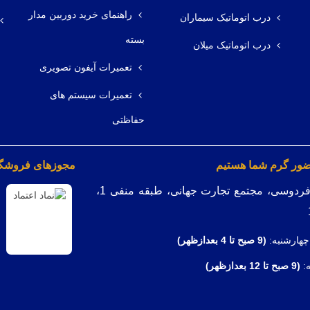
راهنمای خرید دوربین مدار
درب اتوماتیک سیماران
بسته
درب اتوماتیک میلان
تعمیرات آیفون تصویری
تعمیرات سیستم های
حفاظتی
ضور گرم شما هستیم
مجوزهای فروشگاه
میدان فردوسی، مجتمع تجارت جهانی، طبقه منفی 1،
چهارشنبه:
(9
صبح تا 4 بعدازظهر)
ه:
(9 صبح تا 12 بعدازظهر)