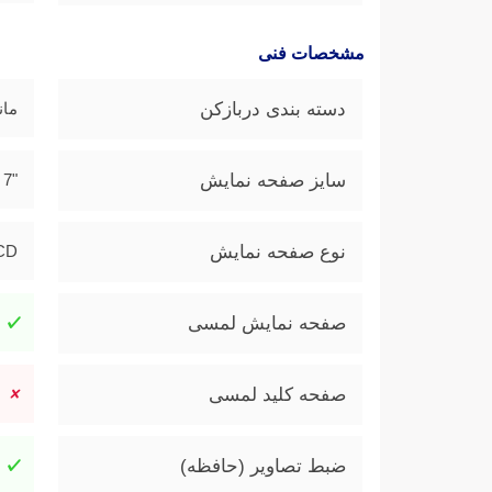
مشخصات فنی
دسته بندی دربازکن
مان
سایز صفحه نمایش
"7
نوع صفحه نمایش
LCD ر
صفحه نمایش لمسی
صفحه کلید لمسی
ضبط تصاویر (حافظه)