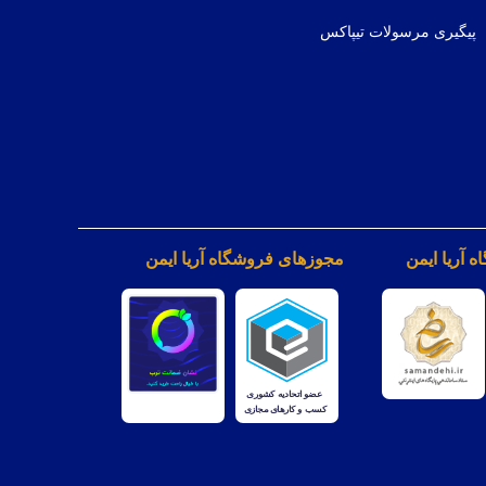
پیگیری مرسولات تیپاکس
 آریا ایمن
مجوزهای فروشگاه آریا ایمن