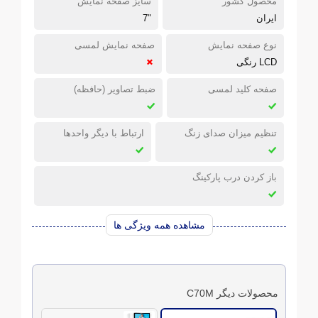
محصول کشور
سایز صفحه نمایش
ایران
"7
نوع صفحه نمایش
صفحه نمایش لمسی
LCD رنگی
صفحه کلید لمسی
ضبط تصاویر (حافظه)
تنظیم میزان صدای زنگ
ارتباط با دیگر واحدها
باز کردن درب پارکینگ
مشاهده همه ویژگی ها
محصولات دیگر C70M