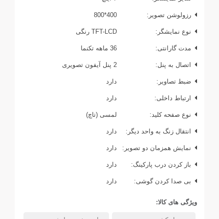
رزولوشن تصویر:
400*800
نوع نمایشگر:
TFT-LCD رنگی
مدت گارانتی:
36 ماهه تکنما
اتصال به پنل:
2 پنل آیفون تصویری
ضبط تصاویر:
دارد
ارتباط داخلی:
دارد
نوع صفحه کلید:
لمسی (تاچ)
انتقال زنگ به واحد دیگر:
دارد
نمایش همزمان دو تصویر:
دارد
باز کردن درب پارکینگ:
دارد
بی صدا کردن گوشی:
دارد
ویژگی های کالا: