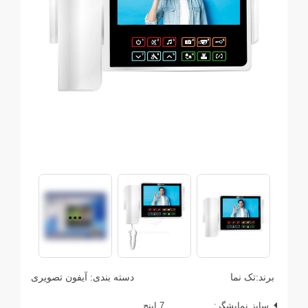
برند:
تک نما
دسته بندی:
آیفون تصویری
سایز نمایشگر:
7 اینچ