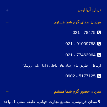
درباره آریا ایمن
میزبان صدای گرم شما هستیم
78475 - 021
91009788 - 021
77463964 - 021
ارتباط از طریق پیام رسان های داخلی ( ایتا - بله - روبیکا)
5177125 - 0902
میزبان حضور گرم شما هستیم
میدان فردوسی، مجتمع تجارت جهانی، طبقه منفی 1، واحد