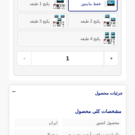
فقط مانیتور
پکیج 1 طبقه
پکیج 2 طبقه
پکیج 3 طبقه
پکیج 4 طبقه
-
+
جزئیات محصول
مشخصات کلی محصول
محصول کشور
ایران
تکنولوژی ساخت آیفون تصویری
دیجیتال