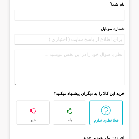
*
نام شما
شماره موبایل
خرید این کالا را به دیگران پیشنهاد میکنید؟
بله
خیر
فعلا نظری ندارم
افزودن یک تصویر جدید