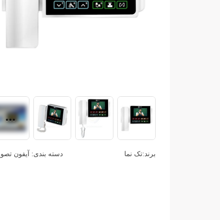
برند:
تک نما
دسته بندی:
آیفون تصو