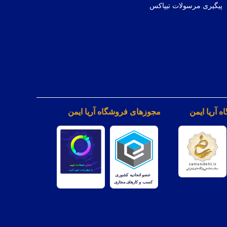
پیگیری مرسولات تیپاکس
 آریا ایمن
مجوزهای فروشگاه آریا ایمن