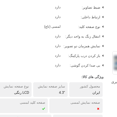
ضبط تصاویر:
دارد
ارتباط داخلی:
دارد
نوع صفحه کلید:
لمسی (تاچ)
انتقال زنگ به واحد دیگر:
دارد
نمایش همزمان دو تصویر:
دارد
باز کردن درب پارکینگ:
دارد
بی صدا کردن گوشی:
دارد
ویژگی های کالا:
یری
محصول کشور
سایز صفحه نمایش
نوع صفحه نمایش
ایران
"4.3
LCD رنگی
صفحه نمایش لمسی
صفحه کلید لمسی