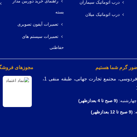
راهنمای خرید دوربین مدار
درب اتوماتیک سیماران
بسته
درب اتوماتیک میلان
تعمیرات آیفون تصویری
تعمیرات سیستم های
حفاظتی
ضور گرم شما هستیم
مجوزهای فروشگاه
میدان فردوسی، مجتمع تجارت جهانی، طبقه منفی 1،
چهارشنبه:
(9
صبح تا 4 بعدازظهر)
ه:
(9 صبح تا 12 بعدازظهر)