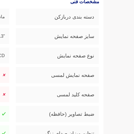
مشخصات فنی
دسته بندی دربازکن
مان
سایز صفحه نمایش
"4.3
نوع صفحه نمایش
LCD ر
صفحه نمایش لمسی
صفحه کلید لمسی
ضبط تصاویر (حافظه)
تنظیم میزان صدای زنگ