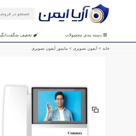
دسته بندی محصولات
تخفیف شگفت‌انگی
خانه
>
آیفون تصویری
>
مانیتور آیفون تصویری