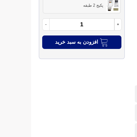
پکیج 2 طبقه
-
+
افزودن به سبد خرید