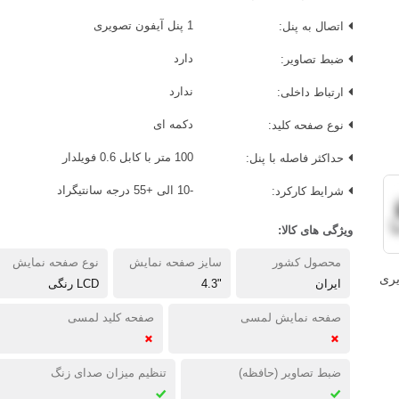
اتصال به پنل:
1 پنل آیفون تصویری
ضبط تصاویر:
دارد
ارتباط داخلی:
ندارد
نوع صفحه کلید:
دکمه ای
حداکثر فاصله با پنل:
100 متر با کابل 0.6 فویلدار
شرایط کارکرد:
-10 الی +55 درجه سانتیگراد
ویژگی های کالا:
محصول کشور
سایز صفحه نمایش
نوع صفحه نمایش
یری
ایران
"4.3
LCD رنگی
صفحه نمایش لمسی
صفحه کلید لمسی
ضبط تصاویر (حافظه)
تنظیم میزان صدای زنگ