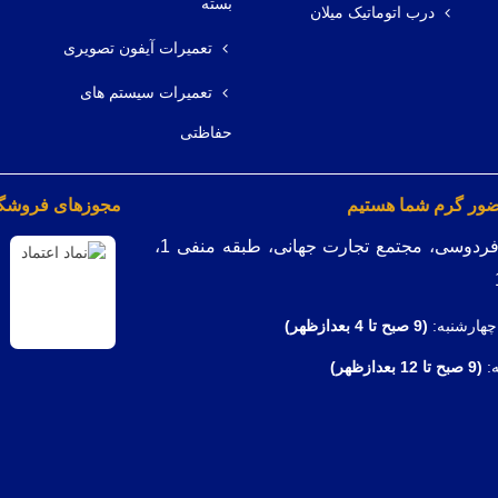
بسته
درب اتوماتیک میلان
تعمیرات آیفون تصویری
تعمیرات سیستم های
حفاظتی
ضور گرم شما هستیم
مجوزهای فروشگاه
میدان فردوسی، مجتمع تجارت جهانی، طبقه منفی 1،
چهارشنبه:
(9
صبح تا 4 بعدازظهر)
ه:
(9 صبح تا 12 بعدازظهر)