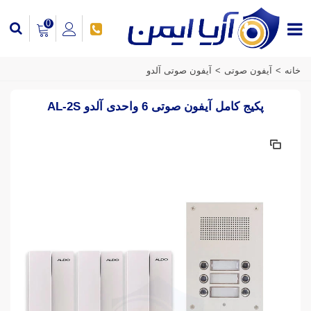
0
خانه
>
آیفون صوتی
>
آیفون صوتی آلدو
پکیج کامل آیفون صوتی 6 واحدی آلدو AL-2S