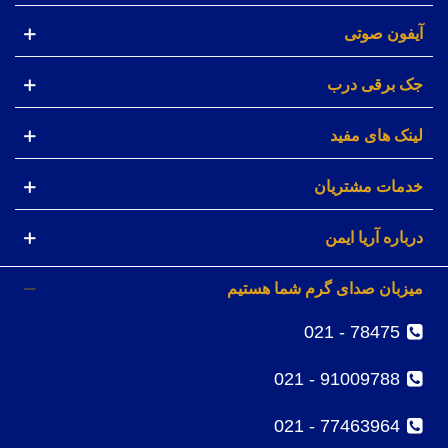
آیفون صوتی
جک برقی درب
لینک های مفید
خدمات مشتریان
درباره آریا ایمن
میزبان صدای گرم شما هستیم
78475 - 021
91009788 - 021
77463964 - 021