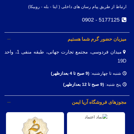
ارتباط از طریق پیام رسان های داخلی ( ایتا - بله - روبیکا)
5177125 - 0902
میزبان حضور گرم شما هستیم
میدان فردوسی، مجتمع تجارت جهانی، طبقه منفی 1، واحد
19D
شنبه تا چهارشنبه:
(9
صبح تا 4 بعدازظهر)
پنج شنبه:
(9 صبح تا 12 بعدازظهر)
مجوزهای فروشگاه آریا ایمن