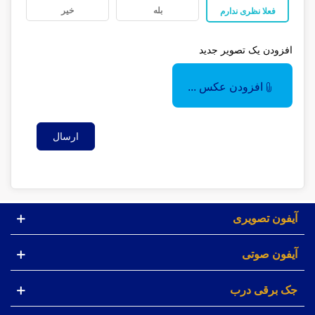
بله
خیر
فعلا نظری ندارم
افزودن یک تصویر جدید
افزودن عکس ...
ارسال
آیفون تصویری
آیفون صوتی
جک برقی درب