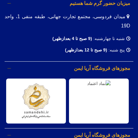
میزبان حضور گرم شما هستیم
میدان فردوسی، مجتمع تجارت جهانی، طبقه منفی 1، واحد
19D
شنبه تا چهارشنبه:
(9
صبح تا 4 بعدازظهر)
پنج شنبه:
(9 صبح تا 12 بعدازظهر)
مجوزهای فروشگاه آریا ایمن
مجوزهای فروشگاه آریا ایمن