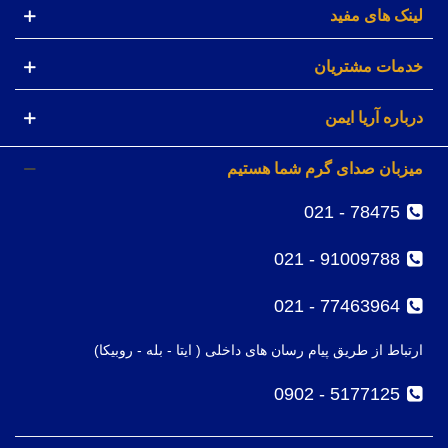
لینک های مفید
خدمات مشتریان
درباره آریا ایمن
میزبان صدای گرم شما هستیم
78475 - 021
91009788 - 021
77463964 - 021
ارتباط از طریق پیام رسان های داخلی ( ایتا - بله - روبیکا)
5177125 - 0902