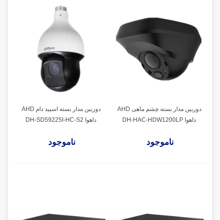
دوربین مدار بسته چشم ماهی AHD
دوربین مدار بسته اسپید دام AHD
داهوا DH-HAC-HDW1200LP
داهوا DH-SD59225I-HC-S2
ناموجود
ناموجود