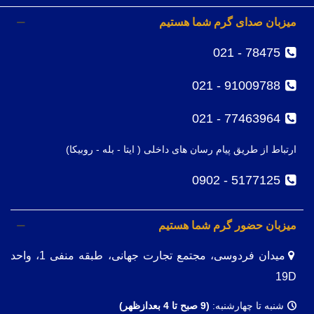
میزبان صدای گرم شما هستیم
78475 - 021
91009788 - 021
77463964 - 021
ارتباط از طریق پیام رسان های داخلی ( ایتا - بله - روبیکا)
5177125 - 0902
میزبان حضور گرم شما هستیم
میدان فردوسی، مجتمع تجارت جهانی، طبقه منفی 1، واحد
19D
شنبه تا چهارشنبه:
(9
صبح تا 4 بعدازظهر)