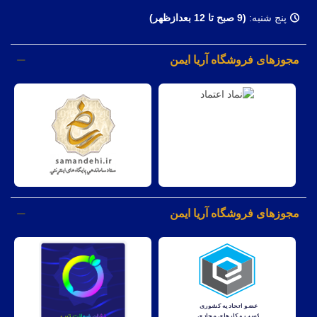
پنج شنبه:
(9 صبح تا 12 بعدازظهر)
مجوزهای فروشگاه آریا ایمن
مجوزهای فروشگاه آریا ایمن