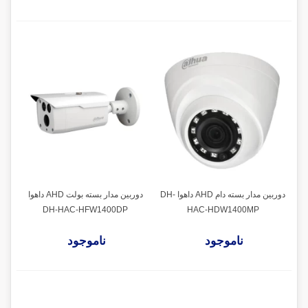
دوربین مدار بسته دام AHD داهوا DH-
دوربین مدار بسته بولت AHD داهوا
DH-HAC-HFW1400DP
HAC-HDW1400MP
ناموجود
ناموجود