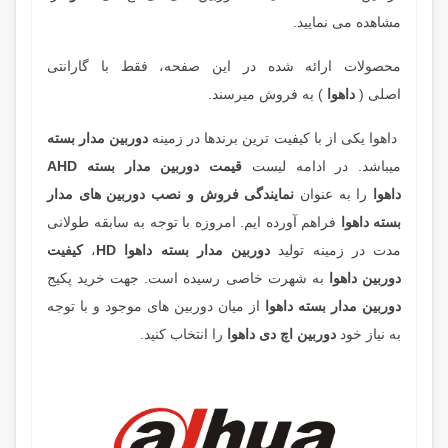
مشاهده می نمایید.
محصولات ارائه شده در این صفحه، فقط با گارانتی
اصلی
(
داهوا
) به فروش میرسند.
داهوا یکی از با کیفیت ترین برندها در زمینه
دوربین مدار بسته
میباشد. در ادامه لیست
قیمت دوربین مدار بسته AHD
داهوا
را به عنوان
نمایندگی فروش و نصب دوربین های مدار
بسته داهوا
فراهم آورده ایم. امروزه با توجه به سابقه طولانی
مدت در زمینه تولید
دوربین مدار بسته داهوا HD
،
کیفیت
دوربین داهوا
به شهرت خاصی رسیده است. جهت خرید پکیج
دوربین مدار بسته داهوا
از میان دوربین های موجود و با توجه
به نیاز خود
دوربین اچ دی داهوا
را انتخاب کنید.