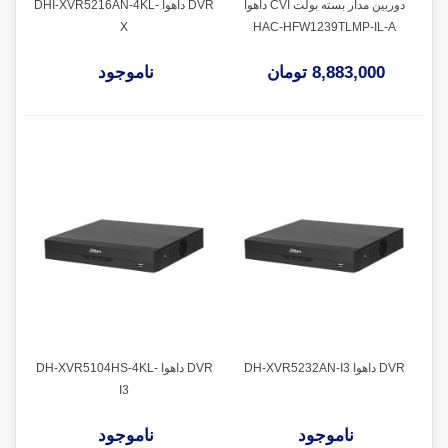
دوربین مدار بسته بولت CVI داهوا
DVR داهوا DHI-XVR5216AN-4KL-
X
HAC-HFW1239TLMP-IL-A
8,883,000 تومان
ناموجود
DVR داهوا DH-XVR5232AN-I3
DVR داهوا DH-XVR5104HS-4KL-
I3
ناموجود
ناموجود