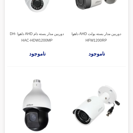
دوربین مدار بسته بولت AHD داهوا
دوربین مدار بسته دام AHD داهوا DH-
HAC-HDW1200MP
HFW1200RP
ناموجود
ناموجود