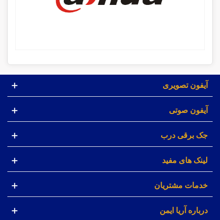
آیفون تصویری
آیفون صوتی
جک برقی درب
لینک های مفید
خدمات مشتریان
درباره آریا ایمن