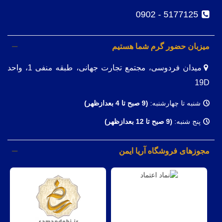
5177125 - 0902
میزبان حضور گرم شما هستیم
میدان فردوسی، مجتمع تجارت جهانی، طبقه منفی 1، واحد
19D
شنبه تا چهارشنبه:
(9
صبح تا 4 بعدازظهر)
پنج شنبه:
(9 صبح تا 12 بعدازظهر)
مجوزهای فروشگاه آریا ایمن