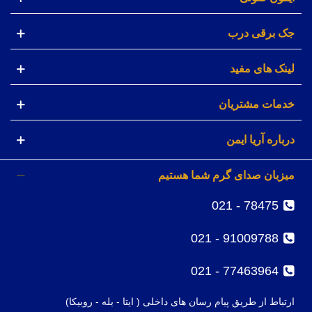
جک برقی درب
لینک های مفید
خدمات مشتریان
درباره آریا ایمن
میزبان صدای گرم شما هستیم
78475 - 021
91009788 - 021
77463964 - 021
ارتباط از طریق پیام رسان های داخلی ( ایتا - بله - روبیکا)