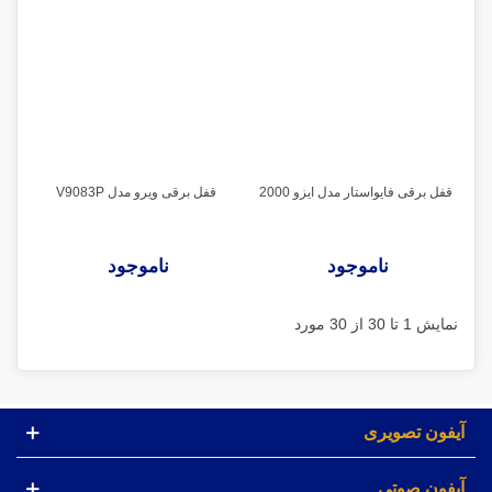
قفل برقی فایواستار مدل ایزو 2000
قفل برقی ویرو مدل V9083P
ناموجود
ناموجود
نمایش 1 تا 30 از 30 مورد
آیفون تصویری
آیفون صوتی