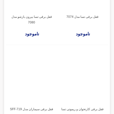
قفل برقی تسا مدل 7074
قفل برقی تسا بیرون بازشو مدل
7080
ناموجود
ناموجود
قفل برقی کارتخوان و ریموتی تسا
قفل برقی سیماران مدل SFF-719