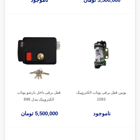
5,500,000 تومان
ناموجود
بوبین قفل برقی یوتاب الکتروپیک
قفل برقی داخل بازشو یوتاب
1093
الکتروپیک مدل 898
ناموجود
5,500,000 تومان