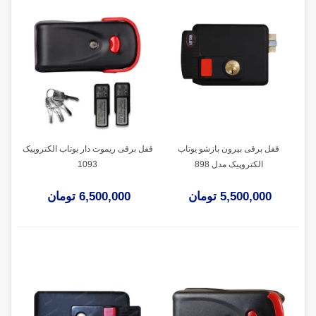
قفل برقی بیرون بازشو یوتاب
قفل برقی ریموت دار یوتاب الکتروپیک
الکتروپیک مدل 898
1093
5,500,000 تومان
6,500,000 تومان