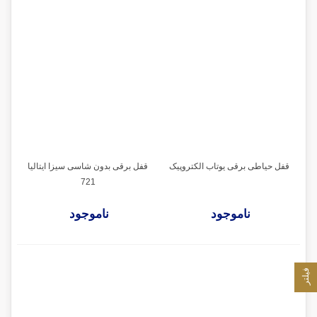
قفل حیاطی برقی یوتاب الکتروپیک
قفل برقی بدون شاسی سیزا ایتالیا
721
ناموجود
ناموجود
فیلتر