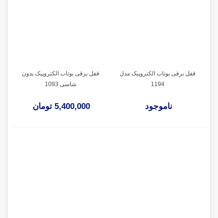
قفل برقی یوتاب الکتروپیک مدل
قفل برقی یوتاب الکتروپیک بدون
1194
شاسی 1093
ناموجود
5,400,000 تومان