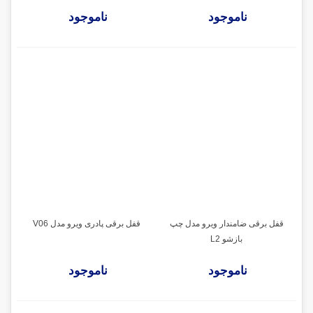
ناموجود
ناموجود
قفل برقی ضامندار ویرو مدل چپ
قفل برقی پادری ویرو مدل V06
بازشو L2
ناموجود
ناموجود