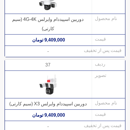
دوربین اسپیددام وایرلس 4G-4K (سیم
کارتی)
9,409,000 تومان
-
37
دوربین اسپیددام وایرلس X3 (سیم کارتی)
9,409,000 تومان
-