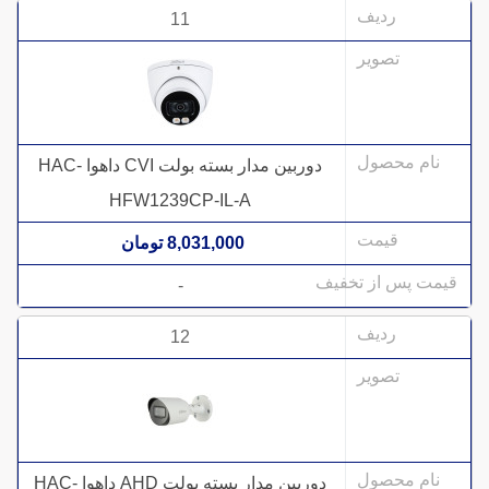
11
دوربین مدار بسته بولت CVI داهوا HAC-
HFW1239CP-IL-A
8,031,000 تومان
-
12
دوربین مدار بسته بولت AHD داهوا HAC-