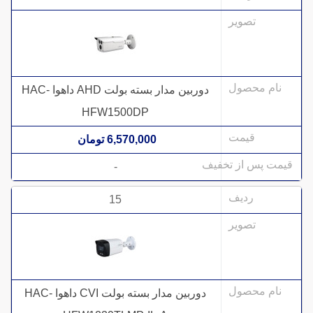
دوربین مدار بسته بولت AHD داهوا HAC-
HFW1500DP
6,570,000 تومان
-
15
دوربین مدار بسته بولت CVI داهوا HAC-