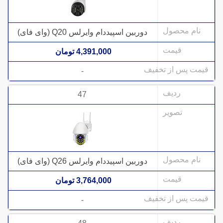
دوربین اسپیددام وایرلس Q20 (وای فای)
4,391,000 تومان
-
47
دوربین اسپیددام وایرلس Q26 (وای فای)
3,764,000 تومان
-