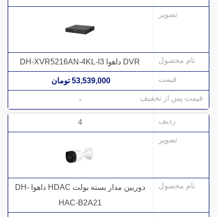
DVR داهوا DH-XVR5216AN-4KL-I3
53,539,000 تومان
-
4
دوربین مدار بسته بولت HDAC داهوا DH-
HAC-B2A21