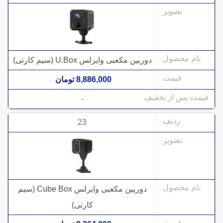
دوربین مکعبی وایرلس U.Box (سیم کارتی)
8,886,000 تومان
-
23
دوربین مکعبی وایرلس Cube Box (سیم
کارتی)