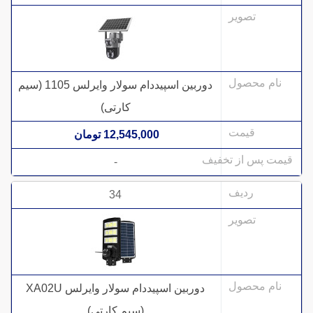
دوربین اسپیددام سولار وایرلس 1105 (سیم
کارتی)
12,545,000 تومان
-
34
دوربین اسپیددام سولار وایرلس XA02U
(سیم کارتی)