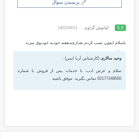
پرسیدن سوال
5.0
کیانوش گراوند
1402/08/21
باسلام ایفون نصب کردم بعدازچندهفته خودبه خودبوق میزند
وحید سالاری
(کارشناس آریا ایمن) :
سلام و عرض ادب، با خدمات پس از فروش با شماره
02177148550 تماس بگیرید. موفق باشید