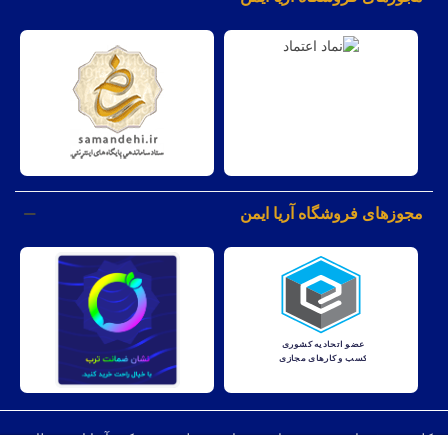
مجوزهای فروشگاه آریا ایمن
کليه حقوق مادی و معنوی اين وبسايت متعلق به شرکت آریا ایمن نظارت