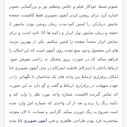
تصویر،ضبط خودکار فیلم و عکس وتنظیم نور و بزرگنمایی تصویر
اشاره کرد. برای روشن کردن آیفون تصویری فقط کافیست صفحه
مانیتور دربازکن را لمس کنید.مدت زمان روشن بودن مانیتور 2
دقیقه و زمان نمایش نوار ابزار و دکمه ها 10 ثانیه است و برای
نمایش ابزار مجدداً صفحه را لمس میکنیم. یکی از بهترین مزیت
های این محصول وجود منبع تغذیه روی آیفون است که این امکان را
فراهم میکند که در صورت بروز مشکل به راحتی تعویض شود.
ارتباط داخلی یا اینترکام: قابلیت اینترکام در مدل آیفون تصویری تابا
امکان برقراری ارتباط بین واحد های یک ساختمان یا نگهبانی را در
جهت سهولت در برقراری ارتباط و گفت و گو دارد به این صورت
که تماس گیرنده کافیست شماره واحد مورد نظر را وارد کند و
دکمه زنگ را بزند.و بعد از آن واحدی که شماره اش وارد شده
است شروع به زنگ خوردن میکند. گارانتی و ضمانت: تا الان متوجه
منحصربه فرد بودن طراحی ظاهری و فنی
آیفون تصویری تابا
شده