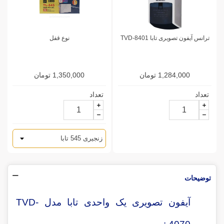
ترانس آیفون تصویری تابا TVD-8401
نوع قفل
1,284,000 تومان
1,350,000 تومان
تعداد
تعداد
توضیحات
آیفون تصویری یک واحدی تابا مدل TVD-