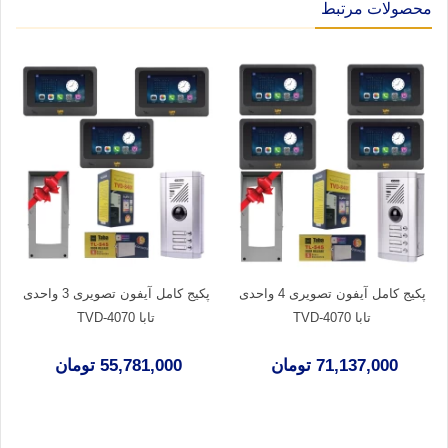
محصولات مرتبط
پکیج کامل آیفون تصویری 4 واحدی
پکیج کامل آیفون تصویری 3 واحدی
تابا TVD-4070
تابا TVD-4070
71,137,000 تومان
55,781,000 تومان