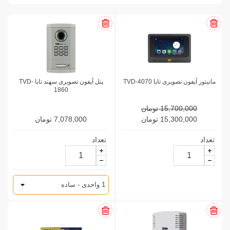
مانیتور آیفون تصویری تابا TVD-4070
پنل آیفون تصویری سهند تابا TVD-
1860
15,700,000 تومان
15,300,000 تومان
7,078,000 تومان
تعداد
تعداد