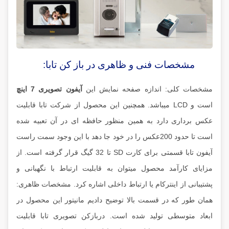
مشخصات فنی و ظاهری در باز کن تابا:
مشخصات کلی: اندازه صفحه نمایش این
آیفون تصویری 7 اینچ
است و LCD میباشد. همچنین این محصول از شرکت تابا قابلیت
عکس برداری دارد به همین منظور حافظه ای در آن تعبیه شده
است تا حدود 200عکس را در خود جا دهد با این وجود سمت راست
آیفون تابا قسمتی برای کارت SD تا 32 گیگ قرار گرفته است. از
مزایای کارآمد محصول میتوان به قابلیت ارتباط با نگهبانی و
پشتیبانی از اینترکام یا ارتباط داخلی اشاره کرد. مشخصات ظاهری:
همان طور که در قسمت بالا توضیح دادیم مانیتور این محصول در
ابعاد متوسطی تولید شده است. دربازکن تصویری تابا قابلیت