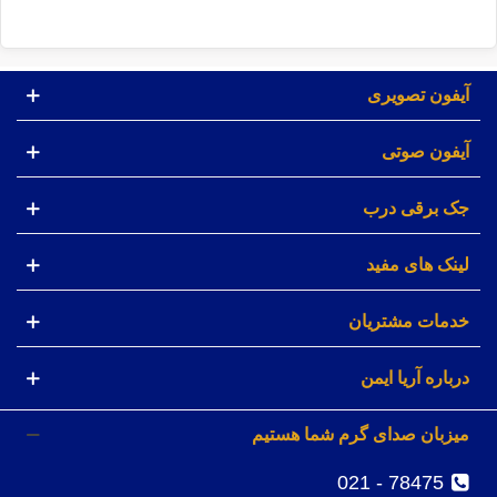
آیفون تصویری
آیفون صوتی
جک برقی درب
لینک های مفید
خدمات مشتریان
درباره آریا ایمن
میزبان صدای گرم شما هستیم
78475 - 021