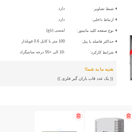
ضبط تصاویر:
دارد
ارتباط داخلی:
دارد
نوع صفحه کلید مانیتور:
لمسی (تاچ)
حداکثر فاصله با پنل:
100 متر با کابل 0.6 فویلدار
شرایط کارکرد:
-10 الی +55 درجه سانتیگراد
هدیه ما به شما!
(( یک عدد قاب باران گیر فلزی ))