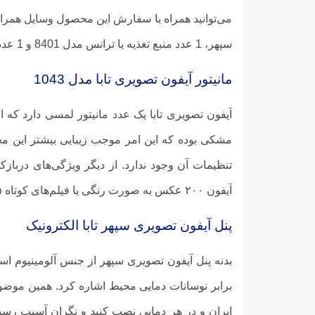
سپهر، 1 عدد منبع تغذیه یا ترانس مدل 8401 و 1 عدد قفل درب بازکن تابا مدل TL-545می‌شود، نیز دریافت کنید.
مانیتور آیفون تصویری تابا مدل 1043
مشکی بوده که این امر موجب زیبایی بیشتر این 
تنظیمات آن وجود ندارد. از دیگر ویژگی‌های دربازک
آیفون ۲۰۰ عکس به صورت رنگی یا فیلم‌های کوتاه ۱۵ ثانیه همراه با صدای مراجعه کنندگان ضبط و داشته باشید.
پنل آیفون تصویری سپهر تابا الکترونیک
بدنه پنل آیفون تصویری سپهر از جنس آلومینیوم است
برابر نوسانات دمایی محیط اشاره کرد. همین موضوع 
ایران و در هر دمایی نصب کنید و نگران آسیب رسی