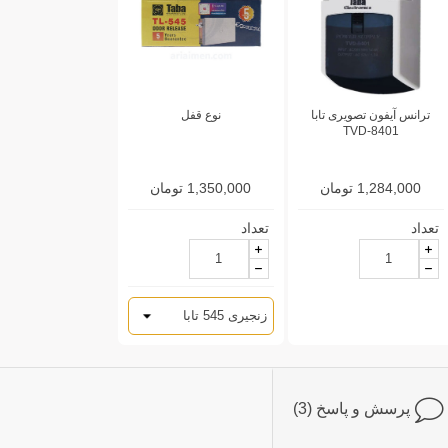
ترانس آیفون تصویری تابا
نوع قفل
TVD-8401
1,284,000 تومان
1,350,000 تومان
تعداد
تعداد
پرسش و پاسخ (3)