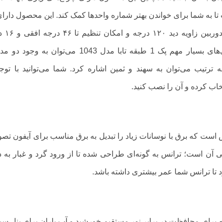
تا به شما برای خواندن بهتر شماره واحد‌ها کمک کند. این محصول دارا
عدد دوربین سونی محصول کشور 
عمودی را برای شما مهیا می‌سازد. از دیگر ویژگی‌های بسیار مهم پک 1 طبقه تابا مدل 1043 می‌توان 
 ترتیب می‌توان به سهند و ثمین اشاره کرد. شما می‌توانید با توج
تخاب کرده و آن را نصب کنید.
یری 1043، دارای یک ترانس است که برق با نوسانات زیاد را تبدیل به برق مناسب برای آیفون ت
 آن است؛ ترانس به گونه‌ای طراحی شده تا از ورود گرد و غبار به 
ا ترانس شما عمر بیشتری داشته باشد.