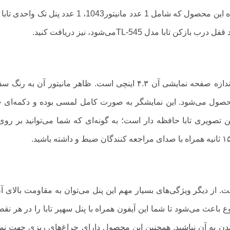
می‌توانید همراه با سفارش این محصول وسایل همراه این محصول که شامل 1 عدد مانیتور1043، 1 عدد پنل
آیفون تصویری تابا یک عدد مانیتور لمسی دارد که اندازه صفحه نمایشی آن ۴.۳ اینچی است. ظاهر مانیتور آن به
محصول می‌شود. این نمایشگر به صورت کامل لمسی بوده و دکمه‌ای 
ن تصویری تابا حافظه دار است؛ به گونه‌ای که شما می‌توانید بر روی
. از دیگر ویژگی‌های بسیار مهم این پنل می‌توان به مقاومت بالای آ
باعث می‌شود تا شما این آیفون همراه با پنل سهپر تابا را در هر نقط
دن به آن نباشید. همچنین این محصول دارای چراغ‌های ریزی جهت ن