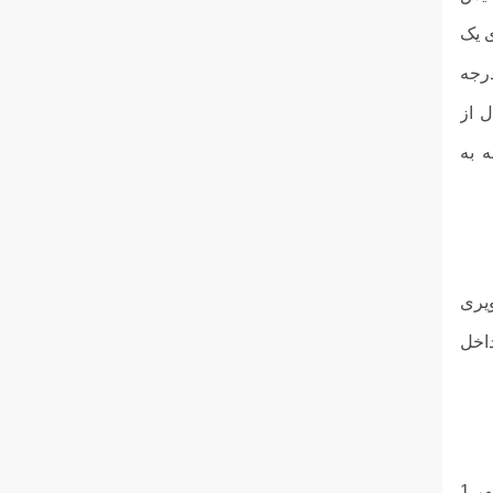
ی یک
چین است. این دوربین زاویه دید ۱۲۰ درجه و امکان تنظیم تا ۴۶ درجه افقی و ۱۶ درجه
به وجود دو مدل از
ه به
صویری
داخل
این پکیج به همراه خود یک عدد قاب باران گیر دارد که برای محافظت در برابر نور مستقیم خورشید و آب باران برای پنل سپهر 1