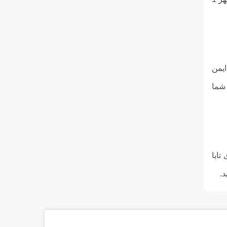
ایمن
 شما
تابا
د.