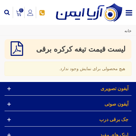
0
خانه
لیست قیمت تیغه کرکره برقی
هیچ محصولی برای نمایش وجود ندارد.
آیفون تصویری
آیفون صوتی
جک برقی درب
لینک های مفید