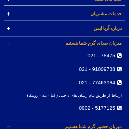
خدمات مشتریان
درباره آریا ایمن
میزبان صدای گرم شما هستیم
78475 - 021
91009788 - 021
77463964 - 021
ارتباط از طریق پیام رسان های داخلی ( ایتا - بله - روبیکا)
5177125 - 0902
میزبان حضور گرم شما هستیم