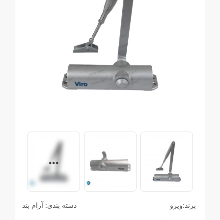
برند:
ویرو
دسته بندی:
آرام بند