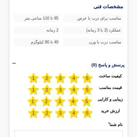
مشخصات فنی
مناسب برای درب با عرض
85 تا 110 سانتی متر
عملکرد (2 یا 3 زمانه)
2 زمانه
مناسب درب با وزن
40 تا 80 کیلوگرم
پرسش و پاسخ (0)
کیفیت ساخت
قیمت مناسب
زیبایی و کارایی
ارزش خرید
*
نام شما