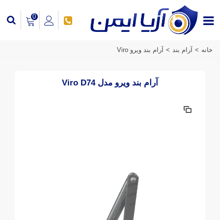
0
خانه
>
آرام بند
>
آرام بند ویرو Viro
آرام بند ویرو مدل Viro D74