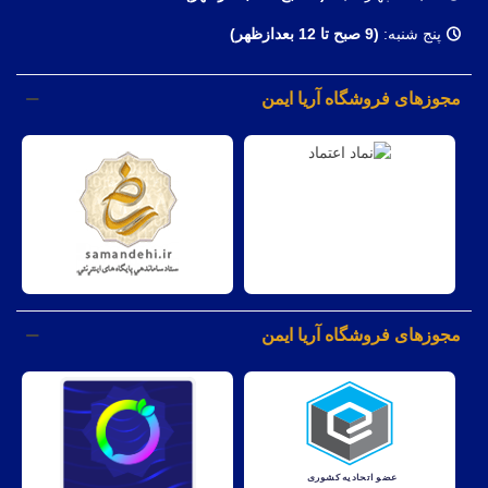
پنج شنبه:
(9 صبح تا 12 بعدازظهر)
مجوزهای فروشگاه آریا ایمن
مجوزهای فروشگاه آریا ایمن