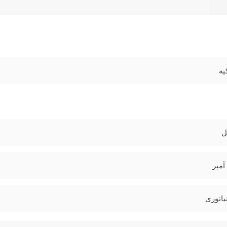
یه
یاتوری