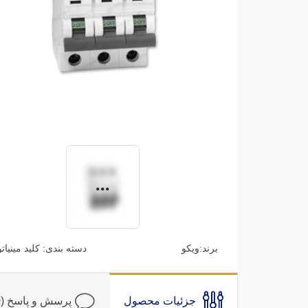
برند:
ویکو
دسته بندی:
کلید مینیات
جزئیات محصول
پرسش و پاسخ (0)