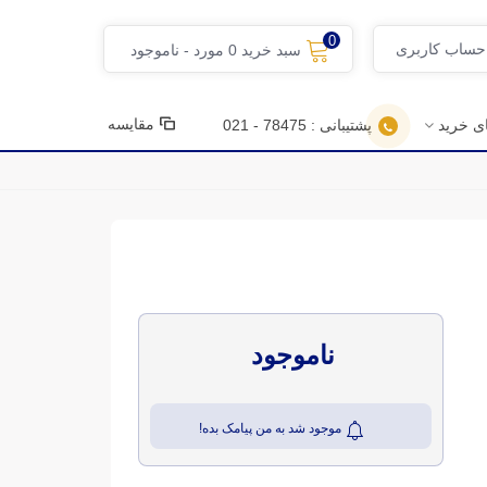
0
 حساب کاربری
سبد خرید
0
مورد
-
ناموجود
مقایسه
ای خرید
پشتیبانی : 78475 - 021
ناموجود
موجود شد به من پیامک بده!