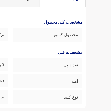
مشخصات کلی محصول
محصول کشور
ترک
مشخصات فنی
تعداد پل
3 پل
آمپر
63 آمپر
نوع کلید
مین