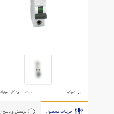
برند:
ویکو
دسته بندی:
کلید مینیات
جزئیات محصول
پرسش و پاسخ (1)