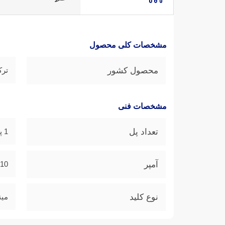
مشخصات کلی محصول
محصول کشور
ترک
مشخصات فنی
تعداد پل
1 پل
آمپر
10 آمپر
نوع کلید
مین