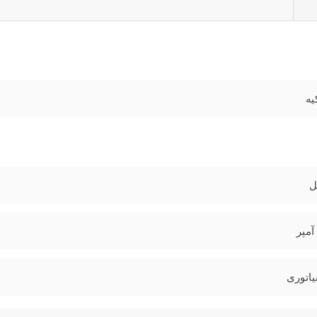
یه
یاتوری