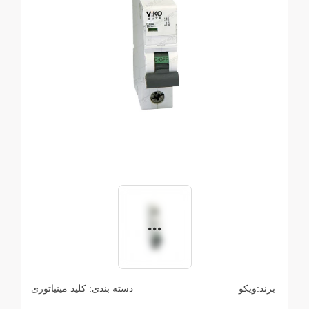
برند:
ویکو
دسته بندی:
کلید مینیاتوری