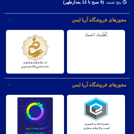
پنج شنبه:
(9 صبح تا 12 بعدازظهر)
مجوزهای فروشگاه آریا ایمن
مجوزهای فروشگاه آریا ایمن