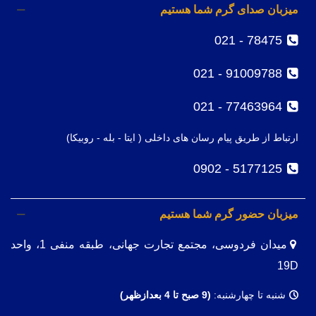
میزبان صدای گرم شما هستیم
78475 - 021
91009788 - 021
77463964 - 021
ارتباط از طریق پیام رسان های داخلی ( ایتا - بله - روبیکا)
5177125 - 0902
میزبان حضور گرم شما هستیم
میدان فردوسی، مجتمع تجارت جهانی، طبقه منفی 1، واحد
19D
شنبه تا چهارشنبه:
(9
صبح تا 4 بعدازظهر)