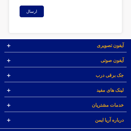
ارسال
آیفون تصویری
آیفون صوتی
جک برقی درب
لینک های مفید
خدمات مشتریان
درباره آریا ایمن