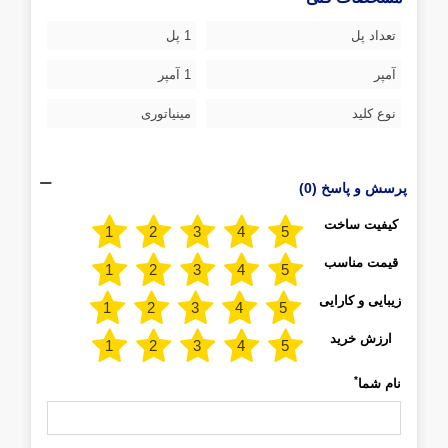
تعداد پل
1 پل
آمپر
1 آمپر
نوع کلید
مینیاتوری
پرسش و پاسخ (0)
کیفیت ساخت
قیمت مناسب
زیبایی و کارایی
ارزش خرید
*
نام شما