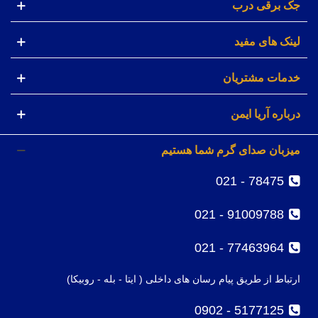
جک برقی درب
لینک های مفید
خدمات مشتریان
درباره آریا ایمن
میزبان صدای گرم شما هستیم
78475 - 021
91009788 - 021
77463964 - 021
ارتباط از طریق پیام رسان های داخلی ( ایتا - بله - روبیکا)
5177125 - 0902