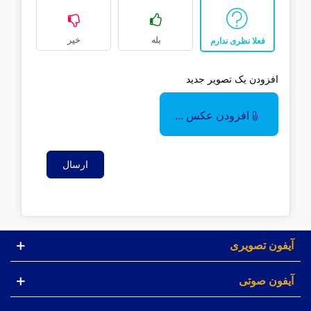
بله
خیر
فعلا نظری ندارم
افزودن یک تصویر جدید
افزودن عکس ...
ارسال
آیفون تصویری
آیفون صوتی