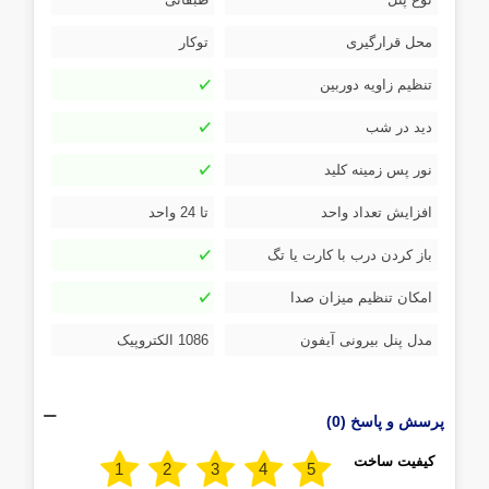
محل قرارگیری
توکار
تنظیم زاویه دوربین
دید در شب
نور پس زمینه کلید
افزایش تعداد واحد
تا 24 واحد
باز کردن درب با کارت یا تگ
امکان تنظیم میزان صدا
مدل پنل بیرونی آیفون
1086 الکتروپیک
پرسش و پاسخ (0)
کیفیت ساخت