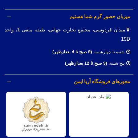
میزبان حضور گرم شما هستیم
میدان فردوسی، مجتمع تجارت جهانی، طبقه منفی 1، واحد
19D
شنبه تا چهارشنبه:
(9
صبح تا 4 بعدازظهر)
پنج شنبه:
(9 صبح تا 12 بعدازظهر)
مجوزهای فروشگاه آریا ایمن