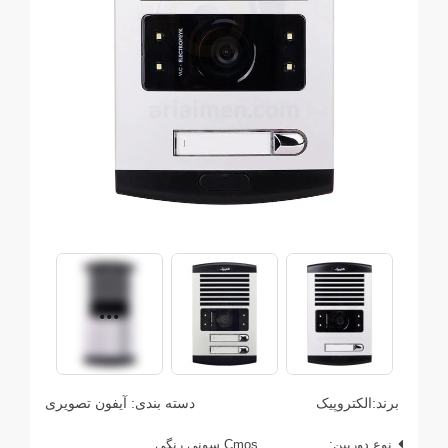
برند:
الکتروپیک
دسته بندی:
آیفون تصویری
نوع دوربین:
Cmos سونی رنگی