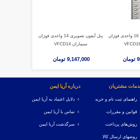
پنل آیفون تصویری 16 واحدی فوژان
پنل آیفون تصویری 14 واحدی فوژان
سیماران VFCD14
سیماران VFCD12
ان
9,147,000 تومان
8,812,000 توم
مات مشتریان
درباره آریا ایمن
راهنمای ثبت نام و خرید
دلایل اعتماد به آریا ایمن
قوانین و مقررات
تماس با آریا ایمن
روش‌های پرداخت
سرگذشت آریا ایمن
روشهای ارسال کالا