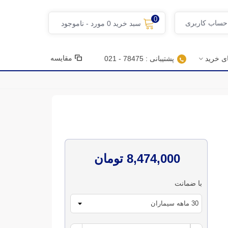
0
 حساب کاربری
سبد خرید
0
مورد
-
ناموجود
مقایسه
ای خرید
پشتیبانی : 78475 - 021
8,474,000 تومان
با ضمانت