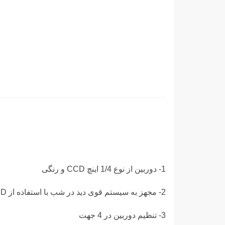
1- دوربین از نوع 1/4 اینچ CCD و رنگی
2- مجهز به سیستم قوی دید در شب با استفاده از White LED
3- تنظیم دوربین در 4 جهت