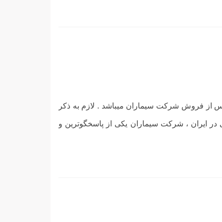
ایر محصولات این شرکت دارای 2/5 سال یا 30 ماه گارانتی خدمات پس از فروش شرکت سیماران میباشد . لازم به ذکر
ر ایران ، شرکت سیماران یکی از پاسخگوترین و