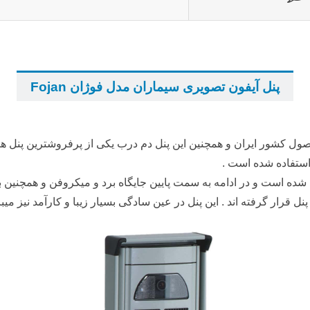
...
پنل آیفون تصویری سیماران مدل فوژان Fojan
...
یفون تصویری سیماران مدل فوژان Fogan محصول کشور ایران و همچنین این پنل دم درب یکی از پر
 استفاده شده است .
شده است و در ادامه به سمت پایین جایگاه برد و میکروفن و همچنین بل
 قرار گرفته اند . این پنل در عین سادگی بسیار زیبا و کارآمد نیز میب