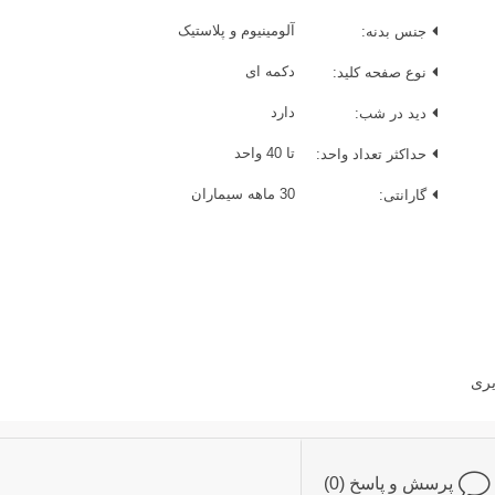
جنس بدنه:
آلومینیوم و پلاستیک
نوع صفحه کلید:
دکمه ای
دید در شب:
دارد
حداکثر تعداد واحد:
تا 40 واحد
گارانتی:
30 ماهه سیماران
یری
پرسش و پاسخ (0)