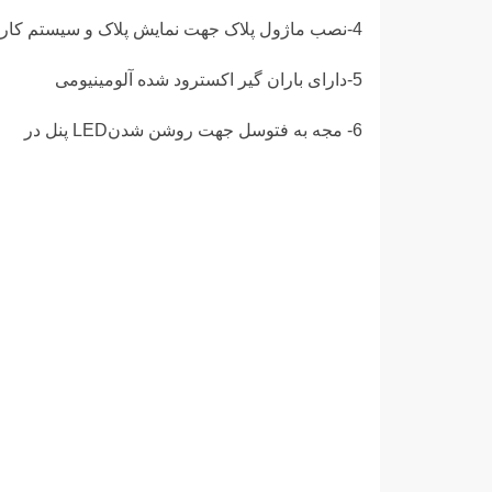
4-نصب ماژول پلاک جهت نمایش پلاک و سیستم کارتخوان
5-دارای باران گیر اکسترود شده آلومینیومی
6- مجه به فتوسل جهت روشن شدنLED پنل در