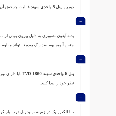
دوربین
پنل 5 واحدی سهند
قابلیت چرخش آن می
بدنه آیفون تصویری به دلیل بیرون بودن از ن
جنس آلومینیوم ضد زنگ بوده تا بتواند مقاومت بالایی در برابر خستگی (fatigue
پنل 5 واحدی سهند TVD-1860
تابا دارای نو
نظر خود را پیدا کنید.
تابا الکترونیک در زمینه تولید پنل درب با