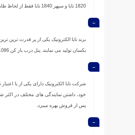
1820 تابا و سپهر 1840 تابا فقط از لحاظ ظاهری تفاوت دارند.
برند تابا الکترونیک یکی از پر قدرت ترین تری
یکسان تولید می نمایند. پنل درب باز کن 1086 الکتروپیک و پنل درب باز کن فرداد سیماران محصولات رقیب پنل سهند میباشند.
خود، داشتن نمایندگی های مختلف در اکثر شه
پس از فروش بهره میبرد.