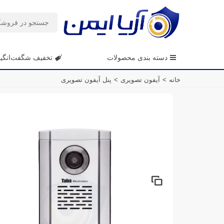
دسته بندی محصولات
تخفیف شگفت‌انگی
خانه
>
آیفون تصویری
>
پنل آیفون تصویری