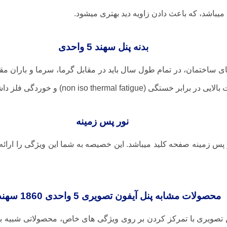
باشد، که باعث دادن زاویه دید بهتری میشود.
بدنه پنل سهند 5 واحدی
مای ساختمان، در تمام طول سال باید در مقابل گرما، سرما و باران مق
non iso thermal ) و خوردگی فلز داشته باشد.
نور پس زمینه
ر پس زمینه صفحه کلید میباشد. این خصیصه به شما این ویژگی را ارائه
محصولات مشابه پنل آیفون تصویری 5 واحدی 1860 سهند تابا
ز کن تصویری با تمرکز کردن بر روی ویژگی های خاص، محصولاتی شبیه 