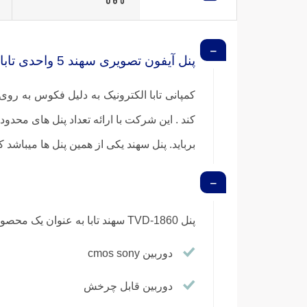
پنل آیفون تصویری سهند 5 واحدی تابا TVD-1860
کمپانی تابا الکترونیک به دلیل فکوس به روی
کند . این شرکت با ارائه تعداد پنل های محدو
برباید. پنل سهند یکی از همین پنل ها میباشد
پنل TVD-1860 سهند تابا به عنوان یک محصول پیشتاز دارای قابلیت های منحصر به فردی میباشد که شامل :
دوربین cmos sony
دوربین قابل چرخش