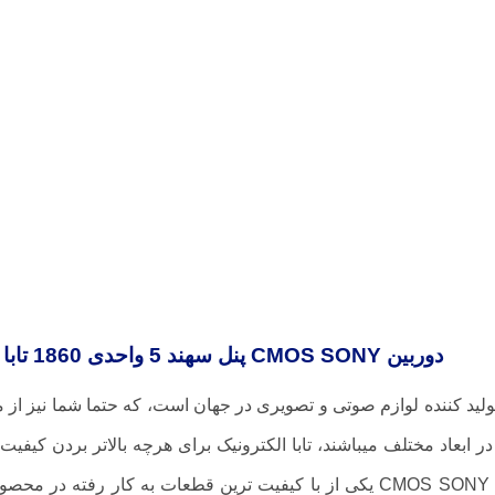
دوربین CMOS SONY پنل سهند 5 واحدی 1860 تابا
تولید کننده لوازم صوتی و تصویری در جهان است، که حتما شما نیز ا
ابعاد مختلف میباشند، تابا الکترونیک برای هرچه بالاتر بردن کیفیت
ترین قطعه های موجود استفاده کند. دوربین CMOS SONY یکی از با کیفیت ترین قط