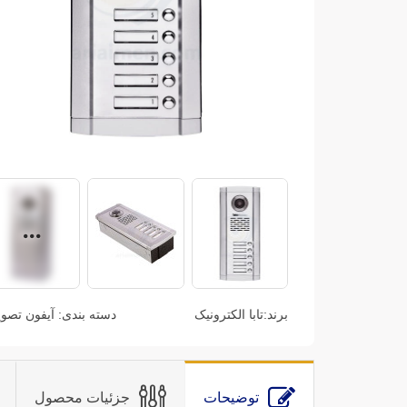
برند:
تابا الکترونیک
دسته بندی:
آیفون تصو
توضیحات
جزئیات محصول