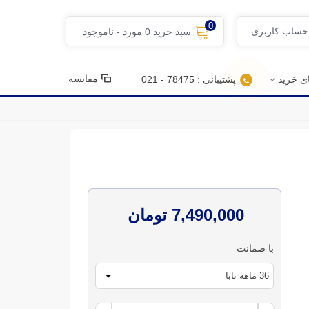
0
 حساب کاربری
سبد خرید
0
مورد
-
ناموجود
مقایسه
ای خرید
پشتیبانی : 78475 - 021
7,490,000 تومان
با ضمانت