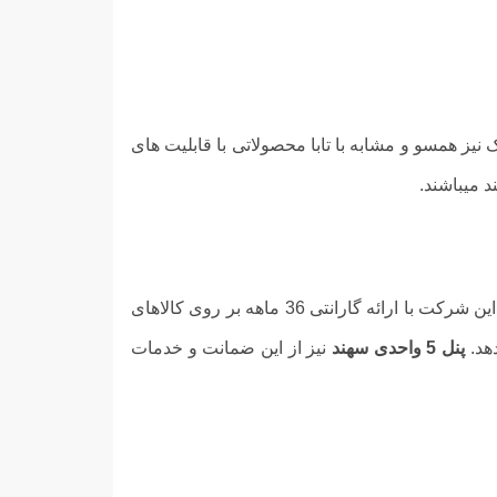
ک نیز همسو و مشابه با تابا محصولاتی با قابلیت های
شرکت تابا الکترونیک دارای یکی از با اعتبار ترین خدمات پس از فروش در بین محصولات ایرانی و خارجی میباشد. این شرکت با ارائه گارانتی 36 ماهه بر روی کالاهای
دهد.
پنل 5 واحدی سهند
نیز از این ضمانت و خدمات