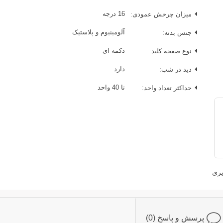
میزان چرخش عمودی:
16 درجه
جنس بدنه:
آلومینیوم و پلاستیک
نوع صفحه کلید:
دکمه ای
دید در شب:
دارد
حداکثر تعداد واحد:
تا 40 واحد
یری
پرسش و پاسخ (0)