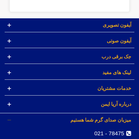
آیفون تصویری
آیفون صوتی
جک برقی درب
لینک های مفید
خدمات مشتریان
درباره آریا ایمن
میزبان صدای گرم شما هستیم
78475 - 021