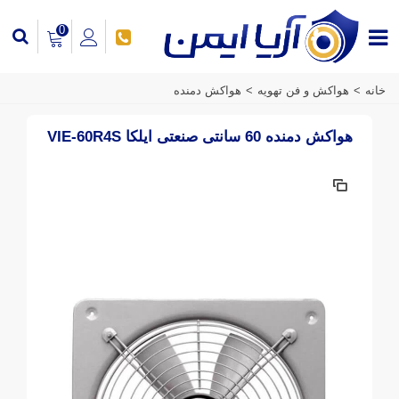
0
خانه
>
هواکش و فن تهویه
>
هواکش دمنده
هواکش دمنده 60 سانتی صنعتی ایلکا VIE-60R4S