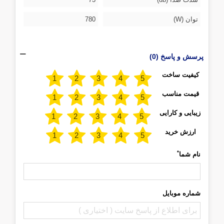
توان (W)
780
پرسش و پاسخ (0)
کیفیت ساخت
قیمت مناسب
زیبایی و کارایی
ارزش خرید
*
نام شما
شماره موبایل