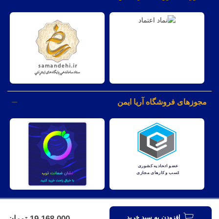
مجوزهای فروشگاه آریا ایمن
کليه حقوق مادی و معنوی اين وبسايت متعلق به شرکت آریا ایمن نظارت
افزودن به سبد خرید
19,168,000 تومان