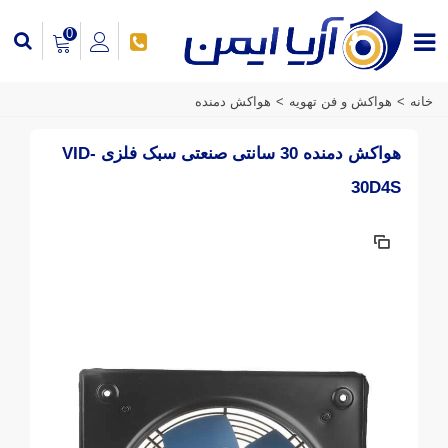
0
خانه
>
هواکش و فن تهویه
>
هواکش دمنده
هواکش دمنده 30 سانتی صنعتی سبک فلزی VID-
30D4S