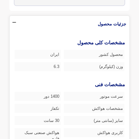
جزئیات محصول
مشخصات کلی محصول
محصول کشور
ایران
وزن (کیلوگرم)
6.3
مشخصات فنی
سرعت موتور
1400 دور
مشخصات هواکش
تکفاز
سایز (سانتی متر)
30 سانت
کاربری هواکش
هواکش صنعتی سبک
فلزی