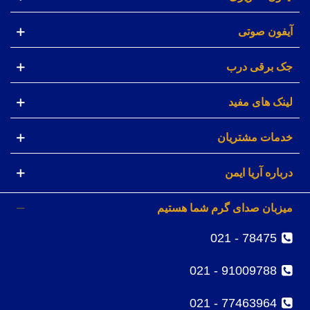
آیفون صوتی
جک برقی درب
لینک های مفید
خدمات مشتریان
درباره آریا ایمن
میزبان صدای گرم شما هستیم
78475 - 021
91009788 - 021
77463964 - 021