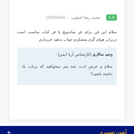
5.0
محمد رضا اسلوب
1403/04/04
سلام این فن برای فر ساندویچ یا فر کباب مناسب است
دربرابر هوای گرم متشکرم جواب بدهید خریدارم
وحید سالاری
(کارشناس آریا ایمن) :
سلام و عرض ادب، چند متر میخواهید که پرتاب باد
داشته باشید؟
آیفون تصویری