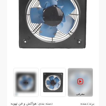
معرفی
برند:
دمنده
دسته بندی:
هواکش و فن تهویه