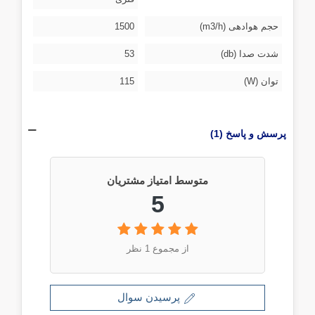
حجم هوادهی (m3/h)
1500
شدت صدا (db)
53
توان (W)
115
پرسش و پاسخ (1)
متوسط امتیاز مشتریان
5
از مجموع 1 نظر
پرسیدن سوال