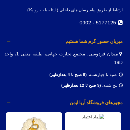
ارتباط از طریق پیام رسان های داخلی ( ایتا - بله - روبیکا)
5177125 - 0902
میزبان حضور گرم شما هستیم
میدان فردوسی، مجتمع تجارت جهانی، طبقه منفی 1، واحد
19D
شنبه تا چهارشنبه:
(9
صبح تا 4 بعدازظهر)
پنج شنبه:
(9 صبح تا 12 بعدازظهر)
مجوزهای فروشگاه آریا ایمن