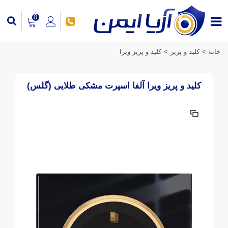
0
خانه
>
کلید و پریز
>
کلید و پریز ویرا
کلید و پریز ویرا آلفا اسپرت مشکی طلایی (گلس)