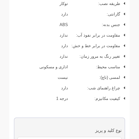
طریقه نصب:
توکار
گارانتی:
دارد
جنس بدنه:
ABS
مقاومت در برابر نفوذ آب:
ندارد
مقاومت در برابر خط و خش:
دارد
تغییر رنگ به مرور زمان:
ندارد
مناسب محیط:
اداری و مسکونی
لمسی (تاچ):
نیست
چراغ راهنمای شب:
دارد
کیفیت مکانیزم:
درجه 1
نوع کلید و پریز