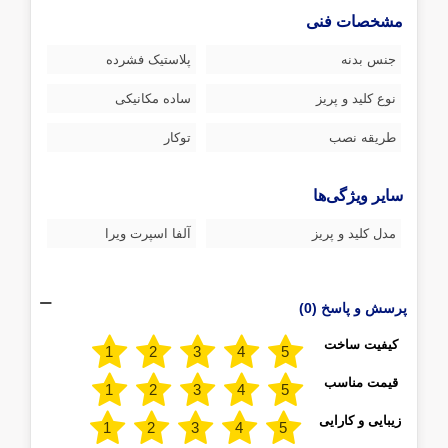
مشخصات فنی
جنس بدنه
پلاستیک فشرده
نوع کلید و پریز
ساده مکانیکی
طریقه نصب
توکار
سایر ویژگی‌ها
مدل کلید و پریز
آلفا اسپرت ویرا
پرسش و پاسخ (0)
کیفیت ساخت
قیمت مناسب
زیبایی و کارایی