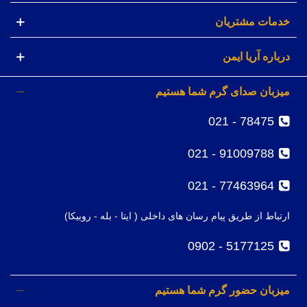
خدمات مشتریان
درباره آریا ایمن
میزبان صدای گرم شما هستیم
78475 - 021
91009788 - 021
77463964 - 021
ارتباط از طریق پیام رسان های داخلی ( ایتا - بله - روبیکا)
5177125 - 0902
میزبان حضور گرم شما هستیم