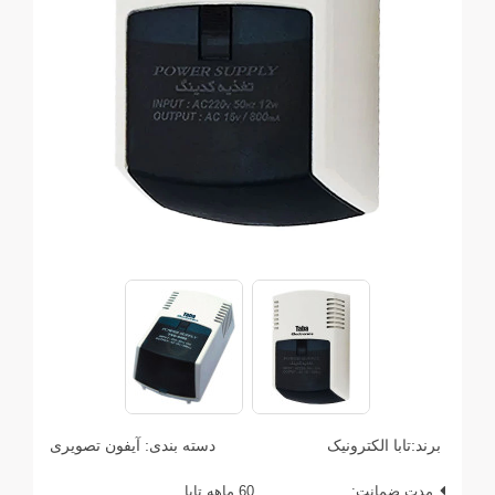
برند:
تابا الکترونیک
دسته بندی:
آیفون تصویری
مدت ضمانت:
60 ماهه تابا