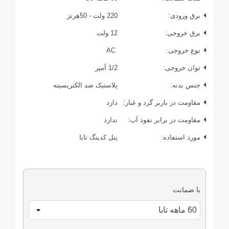
برق ورودی:
220 ولت - 50هرتز
برق خروجی:
12 ولت
نوع خروجی:
AC
توان خروجی:
1/2 آمپر
جنس بدنه:
پلاستیک ضد الکتریسیته
مقاومت در باربر گرد و غبار:
دارد
مقاومت در برابر نفوذ آب:
ندارد
مورد استفاده:
پنل کدینگ تابا
با ضمانت