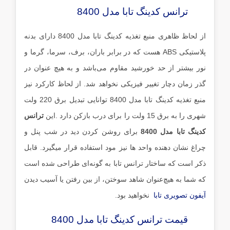
ترانس کدینگ تابا مدل 8400
از لحاظ ظاهری منبع تغذیه کدینگ تابا مدل 8400 دارای بدنه
پلاستیکی ABS هست که در برابر باران، برف، سرما، گرما و
نور بیشتر از حد خورشید مقاوم می‌باشد و به هیچ عنوان در
گذر زمان دچار تغییر فیزیکی نخواهد شد. از لحاظ کارکرد نیز
منبع تغذیه کدینگ تابا مدل 8400 توانایی تبدیل برق 220 ولت
شهری را به برق 15 ولت را برای درب بازکن دارد .این
ترانس
کدینگ تابا مدل 8400
برای روشن کردن دید در شب پنل و
چراغ نشان دهنده واحد ها نیز مود استفاده قرار میگیرد. قابل
ذکر است که ساختار ترانس تابا به گونه‌ای طراحی شده است
که شما به هیچ‌عنوان شاهد سوختن، از بین رفتن یا آسیب دیدن
آیفون تصویری تابا
نخواهید بود.
قیمت ترانس کدینگ تابا مدل 8400