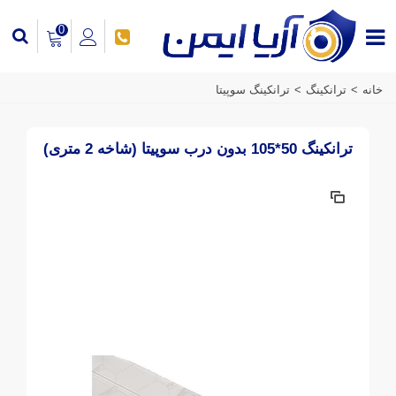
0
خانه
>
ترانکینگ
>
ترانکینگ سوپیتا
ترانکینگ 50*105 بدون درب سوپیتا (شاخه 2 متری)