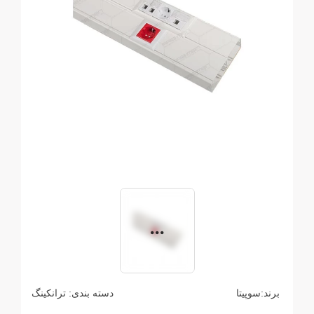
برند:
سوپیتا
دسته بندی:
ترانکینگ