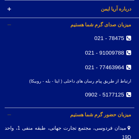
درباره آریا ایمن
میزبان صدای گرم شما هستیم
78475 - 021
91009788 - 021
77463964 - 021
ارتباط از طریق پیام رسان های داخلی ( ایتا - بله - روبیکا)
5177125 - 0902
میزبان حضور گرم شما هستیم
میدان فردوسی، مجتمع تجارت جهانی، طبقه منفی 1، واحد
19D