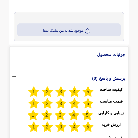
موجود شد به من پیامک بده!
جزئیات محصول
پرسش و پاسخ (0)
کیفیت ساخت
قیمت مناسب
زیبایی و کارایی
ارزش خرید
*