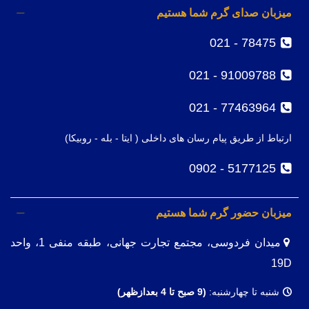
میزبان صدای گرم شما هستیم
78475 - 021
91009788 - 021
77463964 - 021
ارتباط از طریق پیام رسان های داخلی ( ایتا - بله - روبیکا)
5177125 - 0902
میزبان حضور گرم شما هستیم
میدان فردوسی، مجتمع تجارت جهانی، طبقه منفی 1، واحد
19D
شنبه تا چهارشنبه:
(9
صبح تا 4 بعدازظهر)