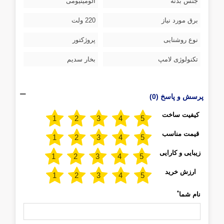
جنس بدنه
آلومینیومی
برق مورد نیاز
220 ولت
نوع روشنایی
پروژکتور
تکنولوژی لامپ
بخار سدیم
پرسش و پاسخ (0)
کیفیت ساخت
قیمت مناسب
زیبایی و کارایی
ارزش خرید
*
نام شما