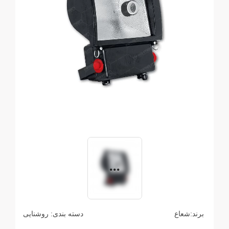
برند:
شعاع
دسته بندی:
روشنایی