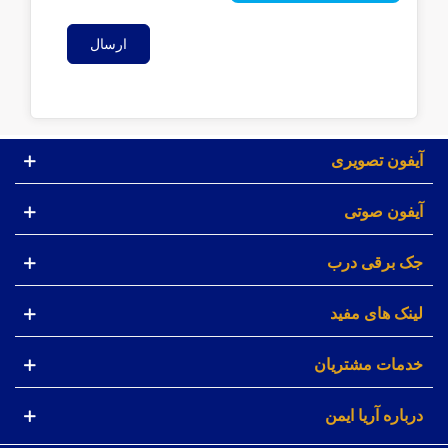
ارسال
آیفون تصویری
آیفون صوتی
جک برقی درب
لینک های مفید
خدمات مشتریان
درباره آریا ایمن