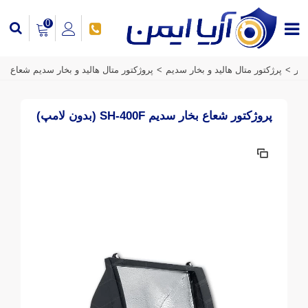
0
تور
>
پرژکتور متال هالید و بخار سدیم
>
پروژکتور متال هالید و بخار سدیم شعاع
پروژکتور شعاع بخار سدیم SH-400F (بدون لامپ)