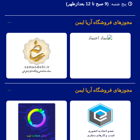
پنج شنبه:
(9 صبح تا 12 بعدازظهر)
مجوزهای فروشگاه آریا ایمن
مجوزهای فروشگاه آریا ایمن