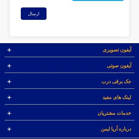
ارسال
آیفون تصویری
آیفون صوتی
جک برقی درب
لینک های مفید
خدمات مشتریان
درباره آریا ایمن