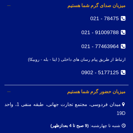
میزبان صدای گرم شما هستیم
78475 - 021
91009788 - 021
77463964 - 021
ارتباط از طریق پیام رسان های داخلی ( ایتا - بله - روبیکا)
5177125 - 0902
میزبان حضور گرم شما هستیم
میدان فردوسی، مجتمع تجارت جهانی، طبقه منفی 1، واحد
19D
شنبه تا چهارشنبه:
(9
صبح تا 4 بعدازظهر)