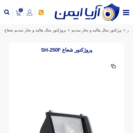
0
تور
>
پرژکتور متال هالید و بخار سدیم
>
پروژکتور متال هالید و بخار سدیم شعاع
پروژکتور شعاع SH-250F