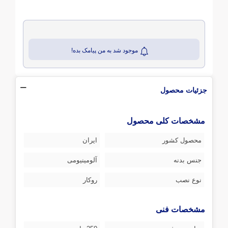
موجود شد به من پیامک بده!
جزئیات محصول
مشخصات کلی محصول
محصول کشور
ایران
جنس بدنه
آلومینیومی
نوع نصب
روکار
مشخصات فنی