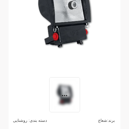
برند:
شعاع
دسته بندی:
روشنایی