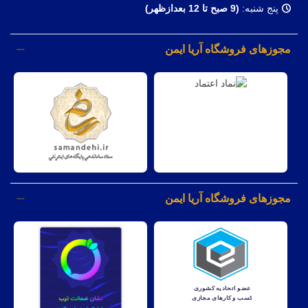
پنج شنبه:
(9 صبح تا 12 بعدازظهر)
مجوزهای فروشگاه آریا ایمن
مجوزهای فروشگاه آریا ایمن