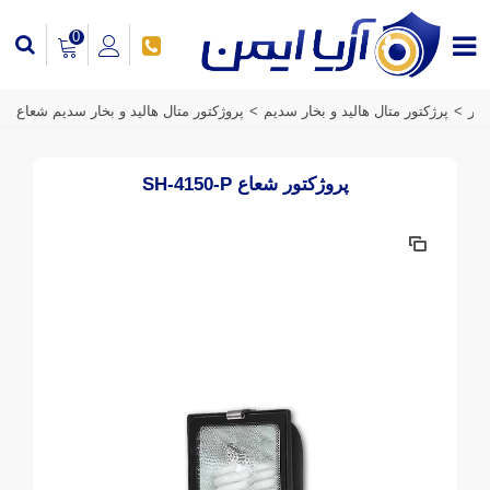
0
تور
>
پرژکتور متال هالید و بخار سدیم
>
پروژکتور متال هالید و بخار سدیم شعاع
پروژکتور شعاع SH-4150-P