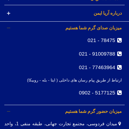
درباره آریا ایمن
میزبان صدای گرم شما هستیم
78475 - 021
91009788 - 021
77463964 - 021
ارتباط از طریق پیام رسان های داخلی ( ایتا - بله - روبیکا)
5177125 - 0902
میزبان حضور گرم شما هستیم
میدان فردوسی، مجتمع تجارت جهانی، طبقه منفی 1، واحد