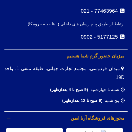
77463964 - 021
ارتباط از طریق پیام رسان های داخلی ( ایتا - بله - روبیکا)
5177125 - 0902
میزبان حضور گرم شما هستیم
میدان فردوسی، مجتمع تجارت جهانی، طبقه منفی 1، واحد
19D
شنبه تا چهارشنبه:
(9
صبح تا 4 بعدازظهر)
پنج شنبه:
(9 صبح تا 12 بعدازظهر)
مجوزهای فروشگاه آریا ایمن