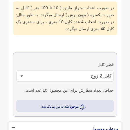
در صورت انتخاب متراژ مابین ( 10 تا 100 متر ) کابل به
صورت یکسره ( بدون برش ) ارسال میگردد. به طور مثال:
در صورت انتخاب 4 عدد کابل 10 متری ، برای مشتری یک
کابل 40 متری ارسال میگردد
قطر کابل
حداقل تعداد سفارش برای این محصول 10 عدد است.
موجود شد به من پیامک بده!
جزئیات محصول