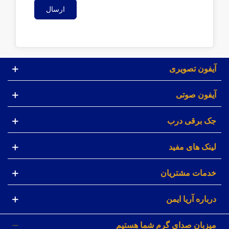
ارسال
آیفون تصویری
آیفون صوتی
جک برقی درب
لینک های مفید
خدمات مشتریان
درباره آریا ایمن
میزبان صدای گرم شما هستیم