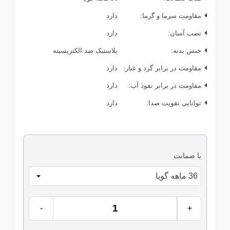
مقاومت سرما و گرما:
دارد
نصب آسان:
دارد
جنس بدنه:
پلاستیک ضد الکتریسیته
مقاومت در برابر گرد و غبار:
دارد
مقاومت در برابر نفوذ آب:
دارد
توانایی تقویت صدا:
دارد
با ضمانت
-
+