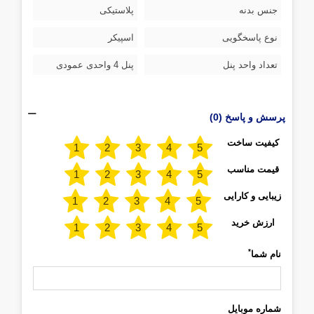
جنس بدنه
پلاستیکی
نوع پاسخگویی
اسپیکر
تعداد واحد پنل
پنل 4 واحدی عمودی
پرسش و پاسخ (0)
کیفیت ساخت
قیمت مناسب
زیبایی و کارایی
ارزش خرید
*
نام شما
شماره موبایل