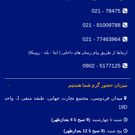
78475 - 021
91009788 - 021
77463964 - 021
ارتباط از طریق پیام رسان های داخلی ( ایتا - بله - روبیکا)
5177125 - 0902
میزبان حضور گرم شما هستیم
میدان فردوسی، مجتمع تجارت جهانی، طبقه منفی 1، واحد
19D
شنبه تا چهارشنبه:
(9
صبح تا 4 بعدازظهر)
پنج شنبه:
(9 صبح تا 12 بعدازظهر)