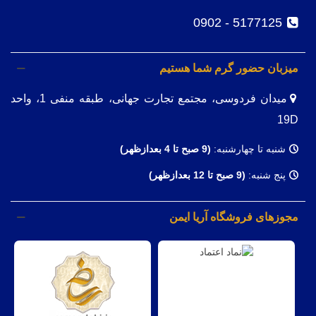
5177125 - 0902
میزبان حضور گرم شما هستیم
میدان فردوسی، مجتمع تجارت جهانی، طبقه منفی 1، واحد
19D
شنبه تا چهارشنبه:
(9
صبح تا 4 بعدازظهر)
پنج شنبه:
(9 صبح تا 12 بعدازظهر)
مجوزهای فروشگاه آریا ایمن