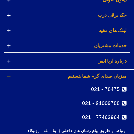
جک برقی درب
لینک های مفید
خدمات مشتریان
درباره آریا ایمن
میزبان صدای گرم شما هستیم
78475 - 021
91009788 - 021
77463964 - 021
ارتباط از طریق پیام رسان های داخلی ( ایتا - بله - روبیکا)