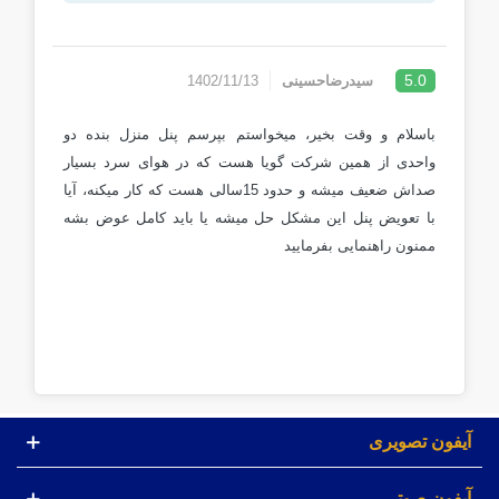
5.0
سیدرضاحسینی
1402/11/13
باسلام و وقت بخیر، میخواستم بپرسم پنل منزل بنده دو
واحدی از همین شرکت گویا هست که در هوای سرد بسیار
صداش ضعیف میشه و حدود 15سالی هست که کار میکنه، آیا
با تعویض پنل این مشکل حل میشه یا باید کامل عوض بشه
ممنون راهنمایی بفرمایید
آیفون تصویری
آیفون صوتی